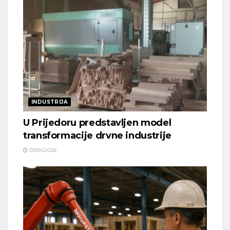
INDUSTRIJA
U Prijedoru predstavljen model
transformacije drvne industrije
03/04/2026