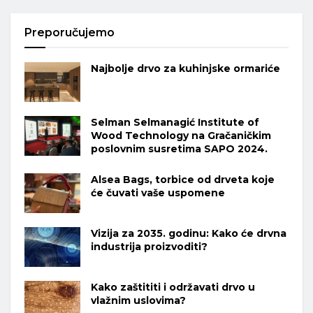
Preporučujemo
Najbolje drvo za kuhinjske ormariće
Selman Selmanagić Institute of
Wood Technology na Gračaničkim
poslovnim susretima SAPO 2024.
Alsea Bags, torbice od drveta koje
će čuvati vaše uspomene
Vizija za 2035. godinu: Kako će drvna
industrija proizvoditi?
Kako zaštititi i održavati drvo u
vlažnim uslovima?