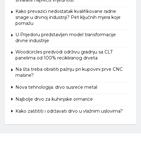
stvarate najveću vrijednost
Kako prevazići nedostatak kvalifikovane radne
snage u drvnoj industriji? Pet ključnih mjera koje
pomažu
U Prijedoru predstavljen model transformacije
drvne industrije
Woodcircles predvodi održivu gradnju sa CLT
panelima od 100% recikliranog drveta
Na šta treba obratiti pažnju pri kupovini prve CNC
mašine?
Nova tehnologija: drvo susreće metal
Najbolje drvo za kuhinjske ormariće
Kako zaštititi i održavati drvo u vlažnim uslovima?