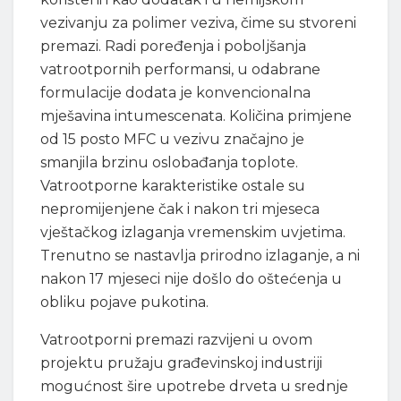
vezivanju za polimer veziva, čime su stvoreni
premazi. Radi poređenja i poboljšanja
vatrootpornih performansi, u odabrane
formulacije dodata je konvencionalna
mješavina intumescenata. Količina primjene
od 15 posto MFC u vezivu značajno je
smanjila brzinu oslobađanja toplote.
Vatrootporne karakteristike ostale su
nepromijenjene čak i nakon tri mjeseca
vještačkog izlaganja vremenskim uvjetima.
Trenutno se nastavlja prirodno izlaganje, a ni
nakon 17 mjeseci nije došlo do oštećenja u
obliku pojave pukotina.
Vatrootporni premazi razvijeni u ovom
projektu pružaju građevinskoj industriji
mogućnost šire upotrebe drveta u srednje