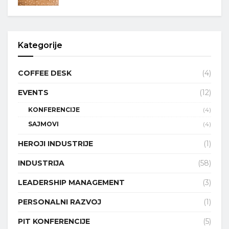
Kategorije
COFFEE DESK
(4)
EVENTS
(12)
KONFERENCIJE
(4)
SAJMOVI
(4)
HEROJI INDUSTRIJE
(1)
INDUSTRIJA
(58)
LEADERSHIP MANAGEMENT
(3)
PERSONALNI RAZVOJ
(1)
PIT KONFERENCIJE
(5)