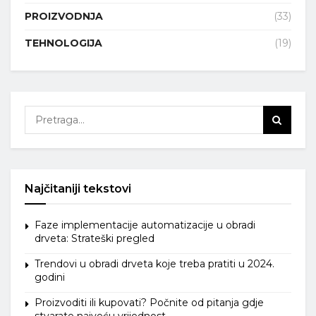
PROIZVODNJA
(33)
TEHNOLOGIJA
(19)
Najčitaniji tekstovi
Faze implementacije automatizacije u obradi
drveta: Strateški pregled
Trendovi u obradi drveta koje treba pratiti u 2024.
godini
Proizvoditi ili kupovati? Počnite od pitanja gdje