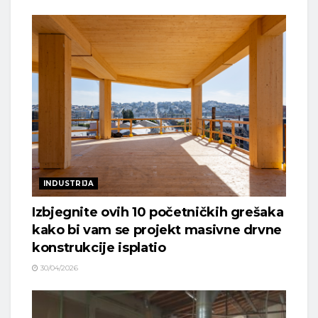
INDUSTRIJA
Izbjegnite ovih 10 početničkih grešaka
kako bi vam se projekt masivne drvne
konstrukcije isplatio
30/04/2026