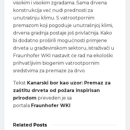
visokim i visokim zgradama. Sama drvena
konstrukcija već nudi prednosti za
unutrašnju klimu. S vatrootpornim
premazom koji pogoduje unutrašnjoj klimi,
drvena gradnja postaje još privlačnija. Kako
bi dodatno proširili mogućnosti primjene
drveta u građevinskom sektoru, istraživači u
Fraunhofer WKI nastavit će rad na ekološki
prihvatljivim biogenim vatrootpornim
sredstvima za premaze za drvo.
Tekst
Kanarski bor kao uzor: Premaz za
zaštitu drveta od požara inspirisan
prirodom
preveden je sa
portala
Fraunhofer WKI
Related
Posts