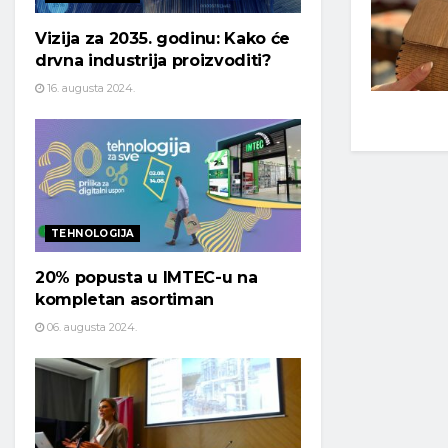
Vizija za 2035. godinu: Kako će
drvna industrija proizvoditi?
16. augusta 2024.
TEHNOLOGIJA
20% popusta u IMTEC-u na
kompletan asortiman
06. augusta 2024.