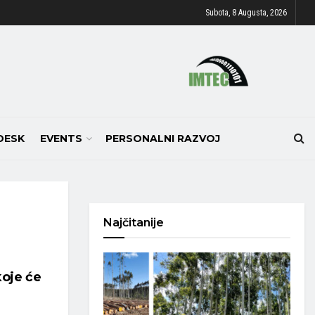
Subota, 8 Augusta, 2026
DESK
EVENTS
PERSONALNI RAZVOJ
Najčitanije
koje će