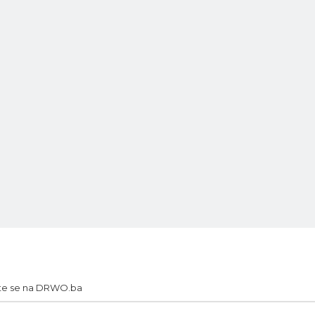
te se na DRWO.ba