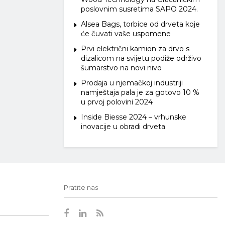
poslovnim susretima SAPO 2024.
Alsea Bags, torbice od drveta koje
će čuvati vaše uspomene
Prvi električni kamion za drvo s
dizalicom na svijetu podiže održivo
šumarstvo na novi nivo
Prodaja u njemačkoj industriji
namještaja pala je za gotovo 10 %
u prvoj polovini 2024
Inside Biesse 2024 – vrhunske
inovacije u obradi drveta
Pratite nas