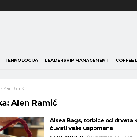
TEHNOLOGIJA
LEADERSHIP MANAGEMENT
COFFEE 
Alen Ramić
ka:
Alen Ramić
Alsea Bags, torbice od drveta 
čuvati vaše uspomene