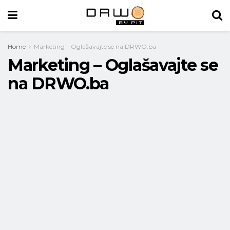
Home
Marketing – Oglašavajte se na DRWO.ba
Marketing – Oglašavajte se
na DRWO.ba