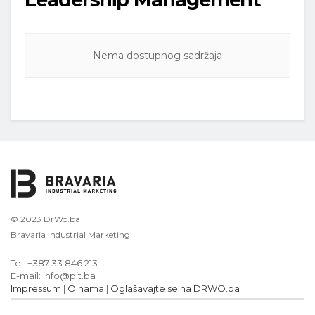
Nema dostupnog sadržaja
© 2023 DrWo.ba
Bravaria Industrial Marketing
Tel. +387 33 846 213
E-mail: info@pit.ba
Impressum
|
O nama
|
Oglašavajte se na DRWO.ba