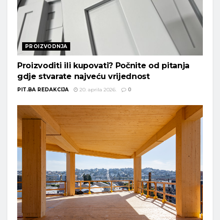
PROIZVODNJA
Proizvoditi ili kupovati? Počnite od pitanja
gdje stvarate najveću vrijednost
PIT.BA REDAKCIJA
20. aprila 2026.
0