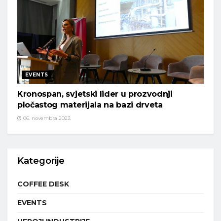
EVENTS
Kronospan, svjetski lider u prozvodnji
pločastog materijala na bazi drveta
06. novembra 2023.
Kategorije
COFFEE DESK
EVENTS