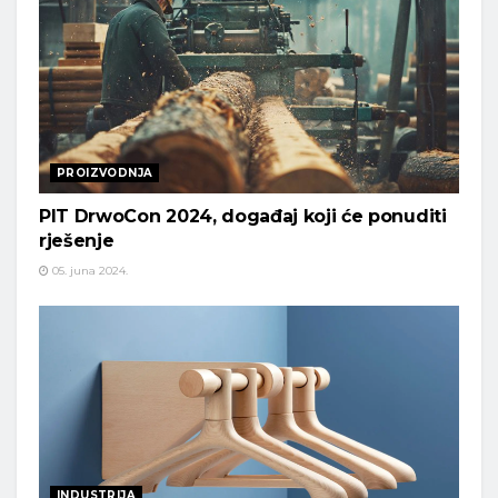
PROIZVODNJA
PIT DrwoCon 2024, događaj koji će ponuditi
rješenje
05. juna 2024.
INDUSTRIJA