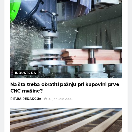
INDUSTRIJA
Na šta treba obratiti pažnju pri kupovini prve
CNC mašine?
PIT.BA REDAKCIJA
08. januara 2026.