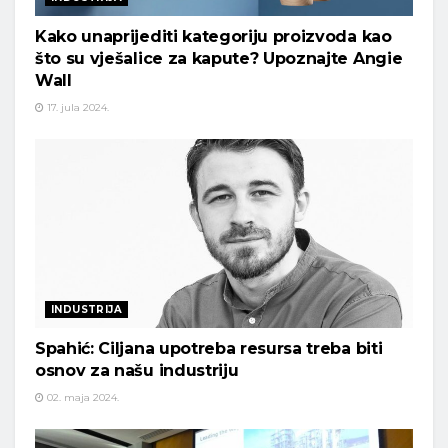
Kako unaprijediti kategoriju proizvoda kao
što su vješalice za kapute? Upoznajte Angie
Wall
17. jula 2024.
INDUSTRIJA
Spahić: Ciljana upotreba resursa treba biti
osnov za našu industriju
02. maja 2024.