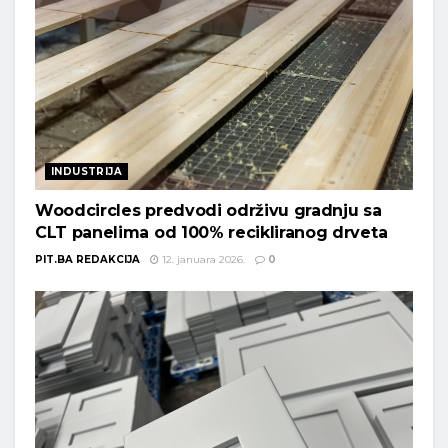
INDUSTRIJA
Woodcircles predvodi održivu gradnju sa
CLT panelima od 100% recikliranog drveta
PIT.BA REDAKCIJA
12. januara 2026.
0