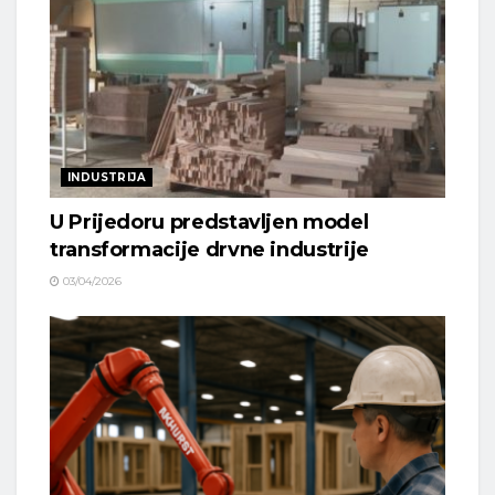
INDUSTRIJA
U Prijedoru predstavljen model
transformacije drvne industrije
03/04/2026