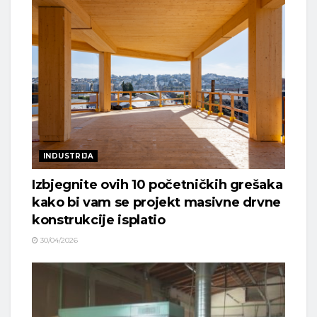
INDUSTRIJA
Izbjegnite ovih 10 početničkih grešaka
kako bi vam se projekt masivne drvne
konstrukcije isplatio
30/04/2026