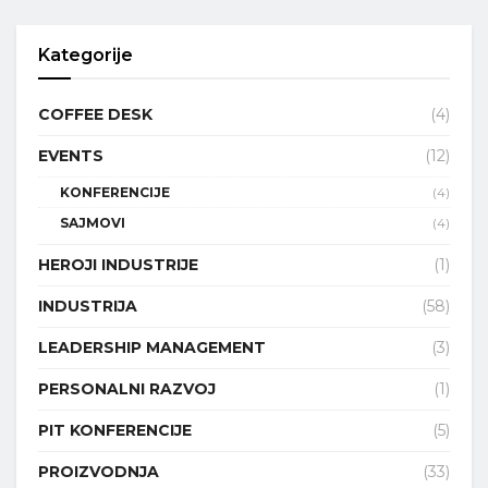
Kategorije
COFFEE DESK
(4)
EVENTS
(12)
KONFERENCIJE
(4)
SAJMOVI
(4)
HEROJI INDUSTRIJE
(1)
INDUSTRIJA
(58)
LEADERSHIP MANAGEMENT
(3)
PERSONALNI RAZVOJ
(1)
PIT KONFERENCIJE
(5)
PROIZVODNJA
(33)