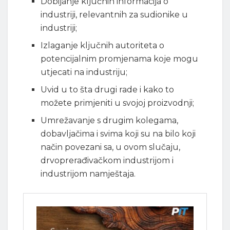
Dobijanje ključnih informacija o
industriji, relevantnih za sudionike u
industriji;
Izlaganje ključnih autoriteta o
potencijalnim promjenama koje mogu
utjecati na industriju;
Uvid u to šta drugi rade i kako to
možete primjeniti u svojoj proizvodnji;
Umrežavanje s drugim kolegama,
dobavljačima i svima koji su na bilo koji
način povezani sa, u ovom slučaju,
drvoprerađivačkom industrijom i
industrijom namještaja.