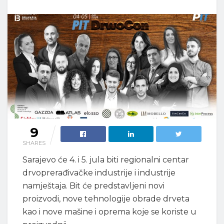
9
SHARES
Sarajevo će 4. i 5. jula biti regionalni centar
drvoprerađivačke industrije i industrije
namještaja. Bit će predstavljeni novi
proizvodi, nove tehnologije obrade drveta
kao i nove mašine i oprema koje se koriste u