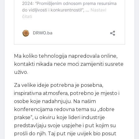
Ma koliko tehnologija napredovala online,
kontakti nikada neće moći zamijeniti susrete
uživo.
Za velike ideje potrebna je posebna,
inspirativna atmosfera, potrebno je mjesto i
osobe koje nadahnjuju. Na našim
konferencijama redovna tema su „dobre
prakse“, u okviru koje lideri industrije
predstavljaju svoje uspjehe i put kojim su
prošli do njih. Taj put nije uvijek bio posut