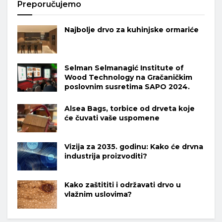
Preporučujemo
Najbolje drvo za kuhinjske ormariće
Selman Selmanagić Institute of
Wood Technology na Gračaničkim
poslovnim susretima SAPO 2024.
Alsea Bags, torbice od drveta koje
će čuvati vaše uspomene
Vizija za 2035. godinu: Kako će drvna
industrija proizvoditi?
Kako zaštititi i održavati drvo u
vlažnim uslovima?