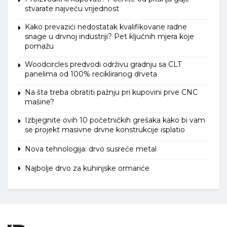
stvarate najveću vrijednost
Kako prevazići nedostatak kvalifikovane radne
snage u drvnoj industriji? Pet ključnih mjera koje
pomažu
Woodcircles predvodi održivu gradnju sa CLT
panelima od 100% recikliranog drveta
Na šta treba obratiti pažnju pri kupovini prve CNC
mašine?
Izbjegnite ovih 10 početničkih grešaka kako bi vam
se projekt masivne drvne konstrukcije isplatio
Nova tehnologija: drvo susreće metal
Najbolje drvo za kuhinjske ormariće