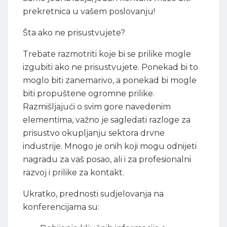
prekretnica u vašem poslovanju!
Šta ako ne prisustvujete?
Trebate razmotriti koje bi se prilike mogle
izgubiti ako ne prisustvujete. Ponekad bi to
moglo biti zanemarivo, a ponekad bi mogle
biti propuštene ogromne prilike.
Razmišljajući o svim gore navedenim
elementima, važno je sagledati razloge za
prisustvo okupljanju sektora drvne
industrije. Mnogo je onih koji mogu odnijeti
nagradu za vaš posao, ali i za profesionalni
razvoj i prilike za kontakt.
Ukratko, prednosti sudjelovanja na
konferencijama su: