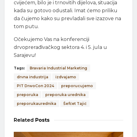
cvijećem, bilo je i trnovitih dijelova, situacija
kada su gotovo odustali. Imat ćemo priliku
da čujemo kako su prevladali sve izazove na
tom putu.
Očekujemo Vas na konferenciji
drvoprerađivačkog sektora 4. i 5. jula u
Sarajevu!
Tags:
Bravaria Industrial Marketing
drvna industrija
izdvajamo
PIT DrwoCon 2024
preporucujemo
preporuka
preporuka urednika
preporukaurednika
Šefćet Tajić
Related
Posts