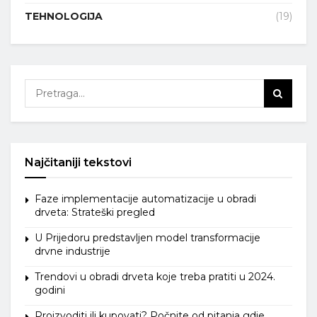
TEHNOLOGIJA
(19)
Najčitaniji tekstovi
Faze implementacije automatizacije u obradi
drveta: Strateški pregled
U Prijedoru predstavljen model transformacije
drvne industrije
Trendovi u obradi drveta koje treba pratiti u 2024.
godini
Proizvoditi ili kupovati? Počnite od pitanja gdje