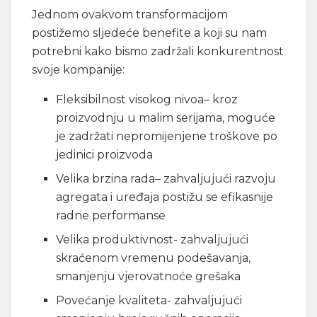
Jednom ovakvom transformacijom
postižemo sljedeće benefite a koji su nam
potrebni kako bismo zadržali konkurentnost
svoje kompanije:
Fleksibilnost visokog nivoa– kroz
proizvodnju u malim serijama, moguće
je zadržati nepromijenjene troškove po
jedinici proizvoda
Velika brzina rada– zahvaljujući razvoju
agregata i uređaja postižu se efikasnije
radne performanse
Velika produktivnost- zahvaljujući
skraćenom vremenu podešavanja,
smanjenju vjerovatnoće grešaka
Povećanje kvaliteta- zahvaljujući