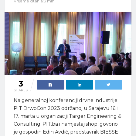
Vrijeme čitanja:3 min
3
SHARES
Na generalnoj konferenciji drvne industrije
PIT DrwoCon 2023 održanoj u Sarajevu 16. i
17. marta u organizaciji Targer Engineering &
Consulting, PIT.ba i namjestaj.shop, govorio
je gospodin Edin Avdić, predstavnik BIESSE