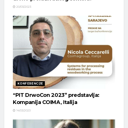
20/03/2023
KONFERENCIJE
“PIT DrwoCon 2023” predstavlja:
Kompanija COIMA, Italija
14/03/2023