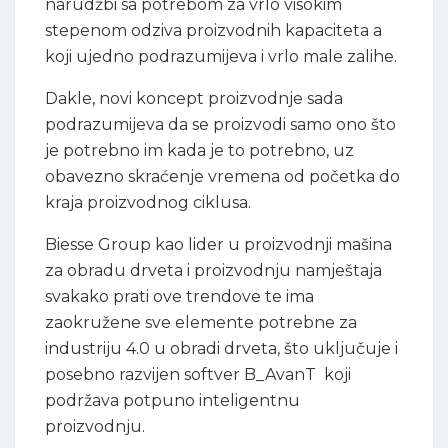
narudžbi sa potrebom za vrlo visokim
stepenom odziva proizvodnih kapaciteta a
koji ujedno podrazumijeva i vrlo male zalihe.
Dakle, novi koncept proizvodnje sada
podrazumijeva da se proizvodi samo ono što
je potrebno im kada je to potrebno, uz
obavezno skraćenje vremena od početka do
kraja proizvodnog ciklusa.
Biesse Group kao lider u proizvodnji mašina
za obradu drveta i proizvodnju namještaja
svakako prati ove trendove te ima
zaokružene sve elemente potrebne za
industriju 4.0 u obradi drveta, što uključuje i
posebno razvijen softver B_AvanT koji
podržava potpuno inteligentnu
proizvodnju.