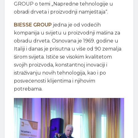
GROUP o temi „Napredne tehnologije u
obradi drveta i proizvodnji namještaja“.
BIESSE GROUP
jedna je od vodećih
kompanija u svijetu u proizvodnji mašina za
obradu drveta. Osnovana je 1969. godine u
Italiji i danas je prisutna u više od 90 zemalja
širom svijeta. Ističe se visokim kvalitetom
svojih proizvoda, konstantnoj inovaciji i
istraživanju novih tehnologija, kao i po
posvećenosti klijentima i njihovim
potrebama.