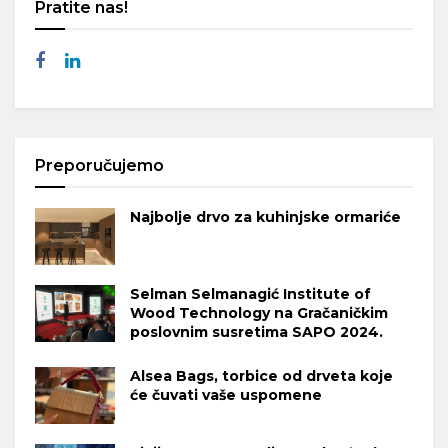
Pratite nas!
Preporučujemo
Najbolje drvo za kuhinjske ormariće
Selman Selmanagić Institute of
Wood Technology na Gračaničkim
poslovnim susretima SAPO 2024.
Alsea Bags, torbice od drveta koje
će čuvati vaše uspomene