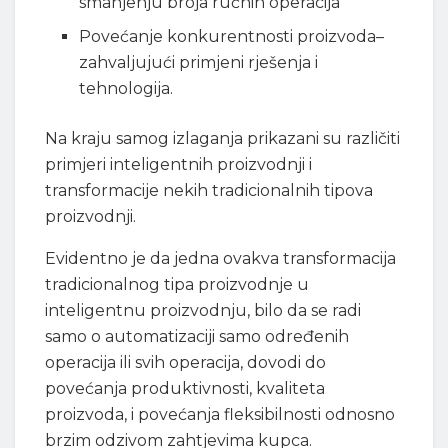
smanjenju broja ručnih operacija
Povećanje konkurentnosti proizvoda–
zahvaljujući primjeni rješenja i
tehnologija.
Na kraju samog izlaganja prikazani su različiti
primjeri inteligentnih proizvodnji i
transformacije nekih tradicionalnih tipova
proizvodnji.
Evidentno je da jedna ovakva transformacija
tradicionalnog tipa proizvodnje u
inteligentnu proizvodnju, bilo da se radi
samo o automatizaciji samo određenih
operacija ili svih operacija, dovodi do
povećanja produktivnosti, kvaliteta
proizvoda, i povećanja fleksibilnosti odnosno
brzim odzivom zahtjevima kupca.