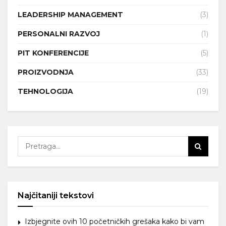
LEADERSHIP MANAGEMENT
(3)
PERSONALNI RAZVOJ
(1)
PIT KONFERENCIJE
(5)
PROIZVODNJA
(33)
TEHNOLOGIJA
(19)
Najčitaniji tekstovi
Izbjegnite ovih 10 početničkih grešaka kako bi vam