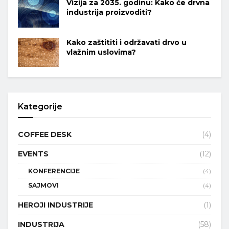
Vizija za 2035. godinu: Kako će drvna
industrija proizvoditi?
Kako zaštititi i održavati drvo u
vlažnim uslovima?
Kategorije
COFFEE DESK
(4)
EVENTS
(12)
KONFERENCIJE
(4)
SAJMOVI
(4)
HEROJI INDUSTRIJE
(1)
INDUSTRIJA
(58)