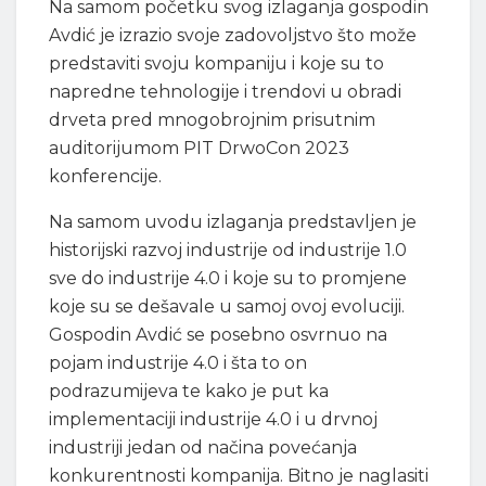
Na samom početku svog izlaganja gospodin
Avdić je izrazio svoje zadovoljstvo što može
predstaviti svoju kompaniju i koje su to
napredne tehnologije i trendovi u obradi
drveta pred mnogobrojnim prisutnim
auditorijumom PIT DrwoCon 2023
konferencije.
Na samom uvodu izlaganja predstavljen je
historijski razvoj industrije od industrije 1.0
sve do industrije 4.0 i koje su to promjene
koje su se dešavale u samoj ovoj evoluciji.
Gospodin Avdić se posebno osvrnuo na
pojam industrije 4.0 i šta to on
podrazumijeva te kako je put ka
implementaciji industrije 4.0 i u drvnoj
industriji jedan od načina povećanja
konkurentnosti kompanija. Bitno je naglasiti