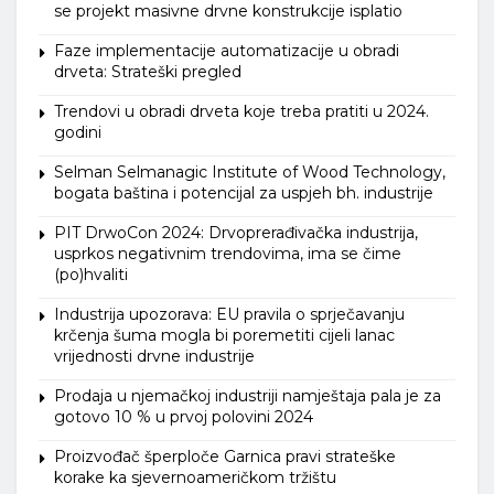
se projekt masivne drvne konstrukcije isplatio
Faze implementacije automatizacije u obradi
drveta: Strateški pregled
Trendovi u obradi drveta koje treba pratiti u 2024.
godini
Selman Selmanagic Institute of Wood Technology,
bogata baština i potencijal za uspjeh bh. industrije
PIT DrwoCon 2024: Drvoprerađivačka industrija,
usprkos negativnim trendovima, ima se čime
(po)hvaliti
Industrija upozorava: EU pravila o sprječavanju
krčenja šuma mogla bi poremetiti cijeli lanac
vrijednosti drvne industrije
Prodaja u njemačkoj industriji namještaja pala je za
gotovo 10 % u prvoj polovini 2024
Proizvođač šperploče Garnica pravi strateške
korake ka sjevernoameričkom tržištu