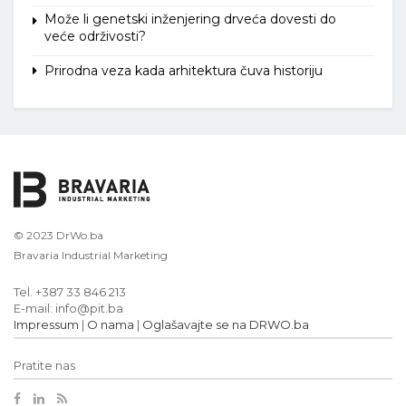
Može li genetski inženjering drveća dovesti do
veće održivosti?
Prirodna veza kada arhitektura čuva historiju
© 2023 DrWo.ba
Bravaria Industrial Marketing
Tel. +387 33 846 213
E-mail: info@pit.ba
Impressum
|
O nama
|
Oglašavajte se na DRWO.ba
Pratite nas