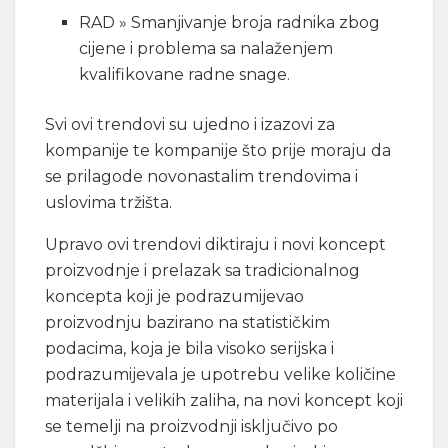
RAD » Smanjivanje broja radnika zbog
cijene i problema sa nalaženjem
kvalifikovane radne snage.
Svi ovi trendovi su ujedno i izazovi za
kompanije te kompanije što prije moraju da
se prilagode novonastalim trendovima i
uslovima tržišta.
Upravo ovi trendovi diktiraju i novi koncept
proizvodnje i prelazak sa tradicionalnog
koncepta koji je podrazumijevao
proizvodnju bazirano na statističkim
podacima, koja je bila visoko serijska i
podrazumijevala je upotrebu velike količine
materijala i velikih zaliha, na novi koncept koji
se temelji na proizvodnji isključivo po