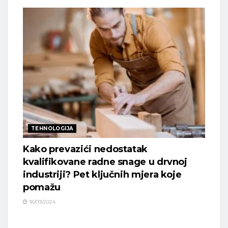
TEHNOLOGIJA
Kako prevazići nedostatak
kvalifikovane radne snage u drvnoj
industriji? Pet ključnih mjera koje
pomažu
18/09/2024