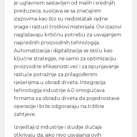
je uglavnom sastavljen od malih i srednjih
preduzeća, suočava se sa značajnim
izazovima kao što su nedostatak radne
snage i rastući troškovi materijala. Ovi izazovi
naglašavaju kritičnu potrebu za usvajanjem
naprednih proizvodnih tehnologija.
Automatizacija i digitalizacija se ističu kao
ključne strategije, ne samo za optimizaciju
proizvodne efikasnosti već i za ispunjavanje
rastuće potražnje za prilagođenim
rješenjima u obradi drveta. Integracija
tehnologija industrije 4.0 omogućava
firmama za obradu drveta da pojednostave
operacije i brže odgovaraju na tržišne
zahtjeve.
Izvještaji iz industrije i studije slučaja
otkrivaju da, iako nivo usvajanja ovih