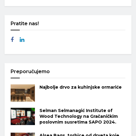
Pratite nas!
Preporučujemo
Najbolje drvo za kuhinjske ormariće
Selman Selmanagić Institute of
Wood Technology na Gračaničkim
poslovnim susretima SAPO 2024.
Alsea Bags, torbice od drveta koje