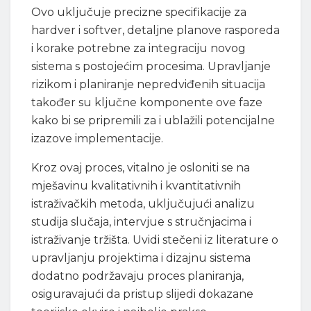
Ovo uključuje precizne specifikacije za
hardver i softver, detaljne planove rasporeda
i korake potrebne za integraciju novog
sistema s postojećim procesima. Upravljanje
rizikom i planiranje nepredviđenih situacija
također su ključne komponente ove faze
kako bi se pripremili za i ublažili potencijalne
izazove implementacije.
Kroz ovaj proces, vitalno je osloniti se na
mješavinu kvalitativnih i kvantitativnih
istraživačkih metoda, uključujući analizu
studija slučaja, intervjue s stručnjacima i
istraživanje tržišta. Uvidi stečeni iz literature o
upravljanju projektima i dizajnu sistema
dodatno podržavaju proces planiranja,
osiguravajući da pristup slijedi dokazane