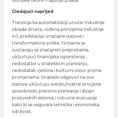
teorijske okvire i najbolje prakse.
Gledajući naprijed
Tranzicija ka automatizaciji unutar industrije
obrade drveta, vođena principima Industrije
4.0, predstavlja i značajne izazove i
transformativne prilike. Firmama se
suočavaju sa značajnim preprekama,
uključujući financijska ograničenja,
nedostatke u strateškom planiranju,
nedostatak vještina i kulturni otpor prema
promjenama. Strateški odgovori na ove
izazove uključuju sveobuhvatne procjene
sposobnosti, precizno planiranje i dizajn
proizvodnih sistema, i robusne evaluacije
kako bi se osigurala tehnička i ekonomska
održivost.