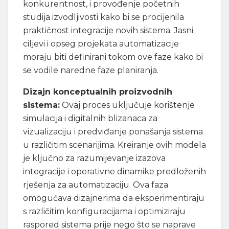
konkurentnost, i provođenje početnih
studija izvodljivosti kako bi se procijenila
praktičnost integracije novih sistema. Jasni
ciljevi i opseg projekata automatizacije
moraju biti definirani tokom ove faze kako bi
se vodile naredne faze planiranja.
Dizajn konceptualnih proizvodnih
sistema:
Ovaj proces uključuje korištenje
simulacija i digitalnih blizanaca za
vizualizaciju i predviđanje ponašanja sistema
u različitim scenarijima. Kreiranje ovih modela
je ključno za razumijevanje izazova
integracije i operativne dinamike predloženih
rješenja za automatizaciju. Ova faza
omogućava dizajnerima da eksperimentiraju
s različitim konfiguracijama i optimiziraju
raspored sistema prije nego što se naprave