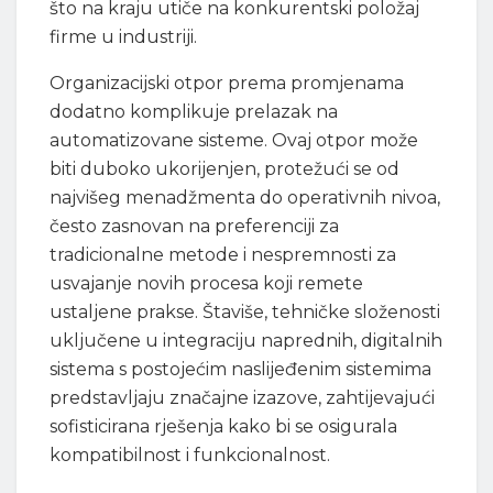
što na kraju utiče na konkurentski položaj
firme u industriji.
Organizacijski otpor prema promjenama
dodatno komplikuje prelazak na
automatizovane sisteme. Ovaj otpor može
biti duboko ukorijenjen, protežući se od
najvišeg menadžmenta do operativnih nivoa,
često zasnovan na preferenciji za
tradicionalne metode i nespremnosti za
usvajanje novih procesa koji remete
ustaljene prakse. Štaviše, tehničke složenosti
uključene u integraciju naprednih, digitalnih
sistema s postojećim naslijeđenim sistemima
predstavljaju značajne izazove, zahtijevajući
sofisticirana rješenja kako bi se osigurala
kompatibilnost i funkcionalnost.