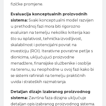
fizičke promjene.
Evaluacija konceptualnih proizvodnih
sistema:
Svaki konceptualni model razvijen
u prethodnoj fazi mora biti rigorozno
evaluiran na temelju nekoliko kriterija kao
što su isplativost, tehnička izvodljivost,
skalabilnost i potencijalni povrat na
investiciju (ROI). Iterativne povratne petlje s
dionicima, uključujući proizvodne
menadžere, finansijske službenike i osoblje
na terenu, su neophodne u ovoj fazi kako bi
se sistemi rafinirali na temelju praktičnih
uvida i strateških razmatranja.
Detaljan dizajn izabranog proizvodnog
sistema:
Završna faza dizajna uključuje
detaljan opis izabranog proizvodnog sistema.