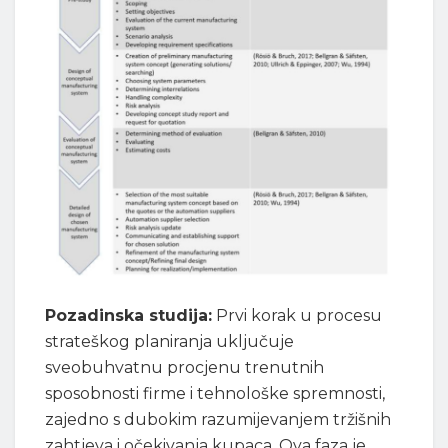
Pozadinska studija:
Prvi korak u procesu
strateškog planiranja uključuje
sveobuhvatnu procjenu trenutnih
sposobnosti firme i tehnološke spremnosti,
zajedno s dubokim razumijevanjem tržišnih
zahtjeva i očekivanja kupaca. Ova faza je