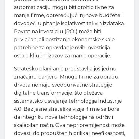
automatizaciju mogu biti prohibitivne za
manje firme, opterećujući njihove budžete i
dovodeći u pitanje isplativost takvih izdataka.
Povrat na investiciju (ROI) može biti
privlačan, ali postizanje ekonomske skale
potrebne za opravdanje ovih investicija
ostaje ključni izazov za manje operacije.
Strateško planiranje predstavlja još jednu
značajnu barijeru. Mnoge firme za obradu
drveta nemaju sveobuhvatne strategije
digitalne transformacije, što otežava
sistematsko usvajanje tehnologija Industrije
4.0. Bez jasne strateške vizije, firme se bore
da integrišu nove tehnologije na održiv i
skalabilan način. Ova nepripremljenost može
dovesti do propuštenih prilika i neefikasnosti,