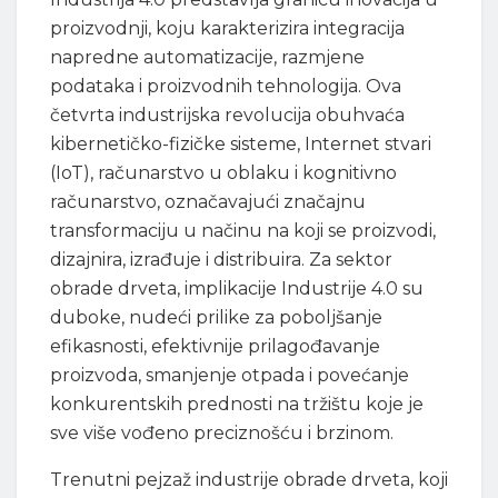
proizvodnji, koju karakterizira integracija
napredne automatizacije, razmjene
podataka i proizvodnih tehnologija. Ova
četvrta industrijska revolucija obuhvaća
kibernetičko-fizičke sisteme, Internet stvari
(IoT), računarstvo u oblaku i kognitivno
računarstvo, označavajući značajnu
transformaciju u načinu na koji se proizvodi,
dizajnira, izrađuje i distribuira. Za sektor
obrade drveta, implikacije Industrije 4.0 su
duboke, nudeći prilike za poboljšanje
efikasnosti, efektivnije prilagođavanje
proizvoda, smanjenje otpada i povećanje
konkurentskih prednosti na tržištu koje je
sve više vođeno preciznošću i brzinom.
Trenutni pejzaž industrije obrade drveta, koji