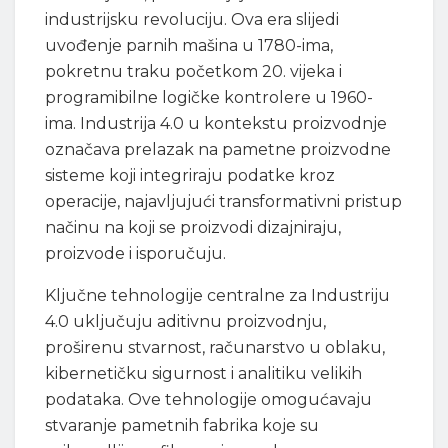
industrijsku revoluciju. Ova era slijedi
uvođenje parnih mašina u 1780-ima,
pokretnu traku početkom 20. vijeka i
programibilne logičke kontrolere u 1960-
ima. Industrija 4.0 u kontekstu proizvodnje
označava prelazak na pametne proizvodne
sisteme koji integriraju podatke kroz
operacije, najavljujući transformativni pristup
načinu na koji se proizvodi dizajniraju,
proizvode i isporučuju.
Ključne tehnologije centralne za Industriju
4.0 uključuju aditivnu proizvodnju,
proširenu stvarnost, računarstvo u oblaku,
kibernetičku sigurnost i analitiku velikih
podataka. Ove tehnologije omogućavaju
stvaranje pametnih fabrika koje su