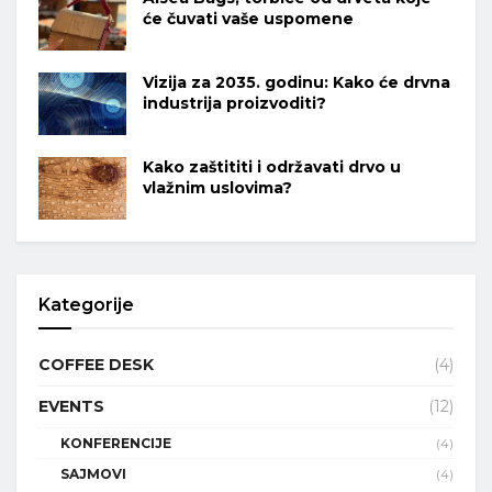
će čuvati vaše uspomene
Vizija za 2035. godinu: Kako će drvna
industrija proizvoditi?
Kako zaštititi i održavati drvo u
vlažnim uslovima?
Kategorije
COFFEE DESK
(4)
EVENTS
(12)
KONFERENCIJE
(4)
SAJMOVI
(4)