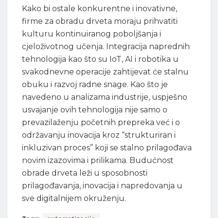
Kako bi ostale konkurentne i inovativne,
firme za obradu drveta moraju prihvatiti
kulturu kontinuiranog poboljšanja i
cjeloživotnog učenja. Integracija naprednih
tehnologija kao što su IoT, AI i robotika u
svakodnevne operacije zahtijevat će stalnu
obuku i razvoj radne snage. Kao što je
navedeno u analizama industrije, uspješno
usvajanje ovih tehnologija nije samo o
prevazilaženju početnih prepreka već i o
održavanju inovacija kroz “strukturiran i
inkluzivan proces” koji se stalno prilagođava
novim izazovima i prilikama. Budućnost
obrade drveta leži u sposobnosti
prilagođavanja, inovacija i napredovanja u
sve digitalnijem okruženju.