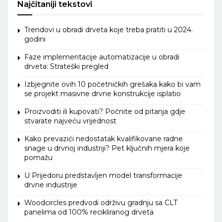
Najčitaniji tekstovi
Trendovi u obradi drveta koje treba pratiti u 2024.
godini
Faze implementacije automatizacije u obradi
drveta: Strateški pregled
Izbjegnite ovih 10 početničkih grešaka kako bi vam
se projekt masivne drvne konstrukcije isplatio
Proizvoditi ili kupovati? Počnite od pitanja gdje
stvarate najveću vrijednost
Kako prevazići nedostatak kvalifikovane radne
snage u drvnoj industriji? Pet ključnih mjera koje
pomažu
U Prijedoru predstavljen model transformacije
drvne industrije
Woodcircles predvodi održivu gradnju sa CLT
panelima od 100% recikliranog drveta