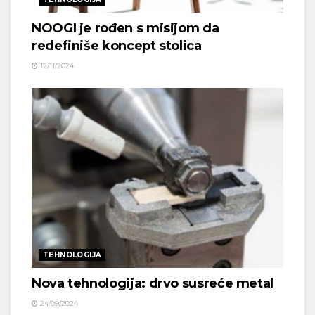
NOOGI je rođen s misijom da
redefiniše koncept stolica
12/11/2024
TEHNOLOGIJA
Nova tehnologija: drvo susreće metal
24/09/2024