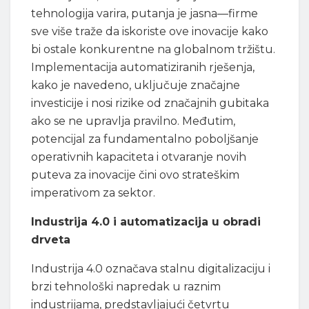
tehnologija varira, putanja je jasna—firme
sve više traže da iskoriste ove inovacije kako
bi ostale konkurentne na globalnom tržištu.
Implementacija automatiziranih rješenja,
kako je navedeno, uključuje značajne
investicije i nosi rizike od značajnih gubitaka
ako se ne upravlja pravilno. Međutim,
potencijal za fundamentalno poboljšanje
operativnih kapaciteta i otvaranje novih
puteva za inovacije čini ovo strateškim
imperativom za sektor.
Industrija 4.0 i automatizacija u obradi
drveta
Industrija 4.0 označava stalnu digitalizaciju i
brzi tehnološki napredak u raznim
industrijama, predstavljajući četvrtu