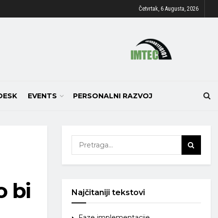
Četvrtak, 6 Augusta, 2026
DESK
EVENTS
PERSONALNI RAZVOJ
 bi
Najčitaniji tekstovi
Faze implementacije