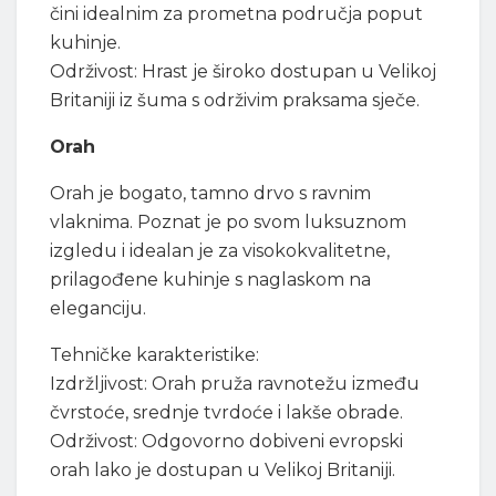
čini idealnim za prometna područja poput
kuhinje.
Održivost: Hrast je široko dostupan u Velikoj
Britaniji iz šuma s održivim praksama sječe.
Orah
Orah je bogato, tamno drvo s ravnim
vlaknima. Poznat je po svom luksuznom
izgledu i idealan je za visokokvalitetne,
prilagođene kuhinje s naglaskom na
eleganciju.
Tehničke karakteristike:
Izdržljivost: Orah pruža ravnotežu između
čvrstoće, srednje tvrdoće i lakše obrade.
Održivost: Odgovorno dobiveni evropski
orah lako je dostupan u Velikoj Britaniji.