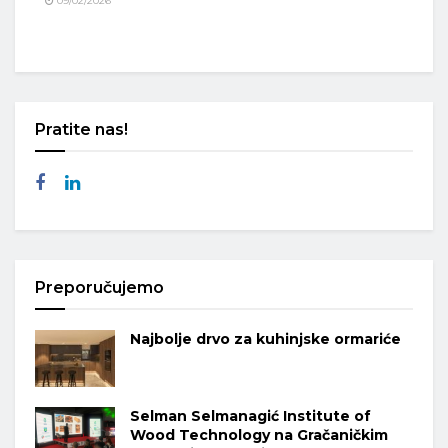
09/02/2026
Pratite nas!
Preporučujemo
Najbolje drvo za kuhinjske ormariće
Selman Selmanagić Institute of
Wood Technology na Gračaničkim