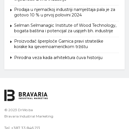
Prodaja u njemačkoj industriji namještaja pala je za
gotovo 10 % u prvoj polovini 2024
Selman Selmanagic Institute of Wood Technology,
bogata baština i potencijal za uspjeh bh. industrije
Proizvođač šperploče Garnica pravi strateške
korake ka sjevernoameričkom tržištu
Prirodna veza kada arhitektura čuva historiju
© 2023 DrWo.ba
Bravaria Industrial Marketing
Tel. +387 33 846 213