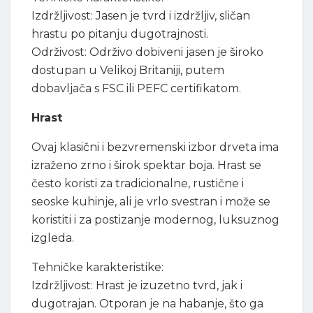
Izdržljivost: Jasen je tvrd i izdržljiv, sličan
hrastu po pitanju dugotrajnosti.
Održivost: Održivo dobiveni jasen je široko
dostupan u Velikoj Britaniji, putem
dobavljača s FSC ili PEFC certifikatom.
Hrast
Ovaj klasični i bezvremenski izbor drveta ima
izraženo zrno i širok spektar boja. Hrast se
često koristi za tradicionalne, rustične i
seoske kuhinje, ali je vrlo svestran i može se
koristiti i za postizanje modernog, luksuznog
izgleda.
Tehničke karakteristike:
Izdržljivost: Hrast je izuzetno tvrd, jak i
dugotrajan. Otporan je na habanje, što ga