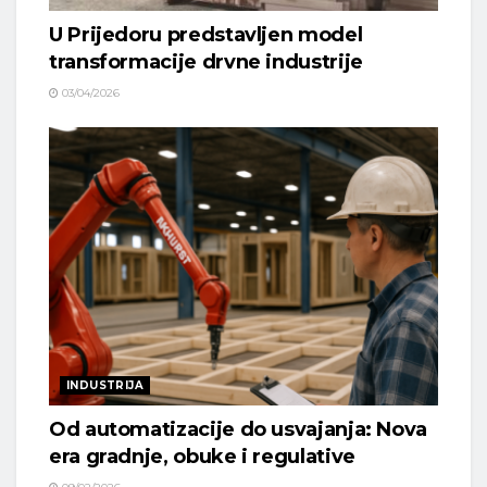
U Prijedoru predstavljen model
transformacije drvne industrije
03/04/2026
INDUSTRIJA
Od automatizacije do usvajanja: Nova
era gradnje, obuke i regulative