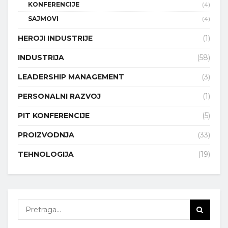
KONFERENCIJE
(4)
SAJMOVI
(4)
HEROJI INDUSTRIJE
(1)
INDUSTRIJA
(58)
LEADERSHIP MANAGEMENT
(3)
PERSONALNI RAZVOJ
(1)
PIT KONFERENCIJE
(5)
PROIZVODNJA
(33)
TEHNOLOGIJA
(19)