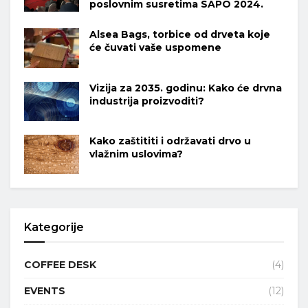
poslovnim susretima SAPO 2024.
Alsea Bags, torbice od drveta koje
će čuvati vaše uspomene
Vizija za 2035. godinu: Kako će drvna
industrija proizvoditi?
Kako zaštititi i održavati drvo u
vlažnim uslovima?
Kategorije
COFFEE DESK
(4)
EVENTS
(12)