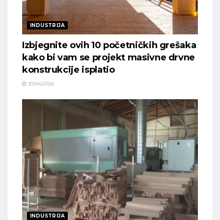
INDUSTRIJA
Izbjegnite ovih 10 početničkih grešaka
kako bi vam se projekt masivne drvne
konstrukcije isplatio
30/04/2026
INDUSTRIJA