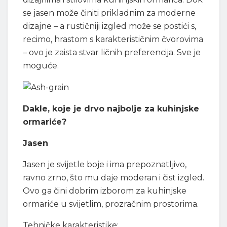
se jasen može činiti prikladnim za moderne
dizajne – a rustičniji izgled može se postići s,
recimo, hrastom s karakterističnim čvorovima
– ovo je zaista stvar ličnih preferencija. Sve je
moguće.
Dakle, koje je drvo najbolje za kuhinjske
ormariće?
Jasen
Jasen je svijetle boje i ima prepoznatljivo,
ravno zrno, što mu daje moderan i čist izgled.
Ovo ga čini dobrim izborom za kuhinjske
ormariće u svijetlim, prozračnim prostorima.
Tehničke karakteristike: