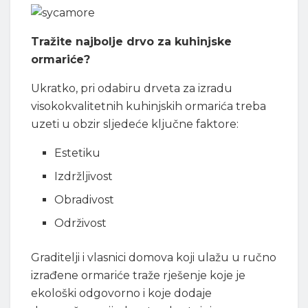
Tražite najbolje drvo za kuhinjske
ormariće?
Ukratko, pri odabiru drveta za izradu
visokokvalitetnih kuhinjskih ormarića treba
uzeti u obzir sljedeće ključne faktore:
Estetiku
Izdržljivost
Obradivost
Održivost
Graditelji i vlasnici domova koji ulažu u ručno
izrađene ormariće traže rješenje koje je
ekološki odgovorno i koje dodaje