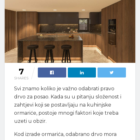
7
SHARES
Svi znamo koliko je važno odabrati pravo
drvo za posao. Kada su u pitanju složenost i
zahtjevi koji se postavljaju na kuhinjske
ormariće, postoje mnogi faktori koje treba
uzeti u obzir.
Kod izrade ormarića, odabrano drvo mora