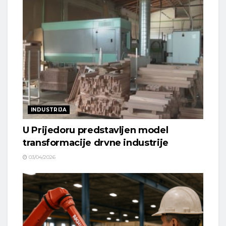
INDUSTRIJA
U Prijedoru predstavljen model
transformacije drvne industrije
03/04/2026