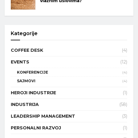
vlažnim uslovima?
Kategorije
COFFEE DESK
(4)
EVENTS
(12)
KONFERENCIJE
(4)
SAJMOVI
(4)
HEROJI INDUSTRIJE
(1)
INDUSTRIJA
(58)
LEADERSHIP MANAGEMENT
(3)
PERSONALNI RAZVOJ
(1)