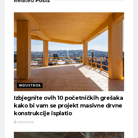
Related
Posts
INDUSTRIJA
Izbjegnite ovih 10 početničkih grešaka
kako bi vam se projekt masivne drvne
konstrukcije isplatio
30/04/2026