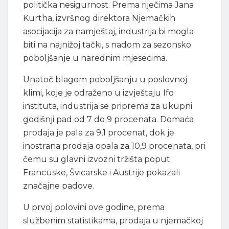
politička nesigurnost. Prema riječima Jana
Kurtha, izvršnog direktora Njemačkih
asocijacija za namještaj, industrija bi mogla
biti na najnižoj tački, s nadom za sezonsko
poboljšanje u narednim mjesecima.
Unatoč blagom poboljšanju u poslovnoj
klimi, koje je odraženo u izvještaju Ifo
instituta, industrija se priprema za ukupni
godišnji pad od 7 do 9 procenata. Domaća
prodaja je pala za 9,1 procenat, dok je
inostrana prodaja opala za 10,9 procenata, pri
čemu su glavni izvozni tržišta poput
Francuske, Švicarske i Austrije pokazali
značajne padove.
U prvoj polovini ove godine, prema
službenim statistikama, prodaja u njemačkoj