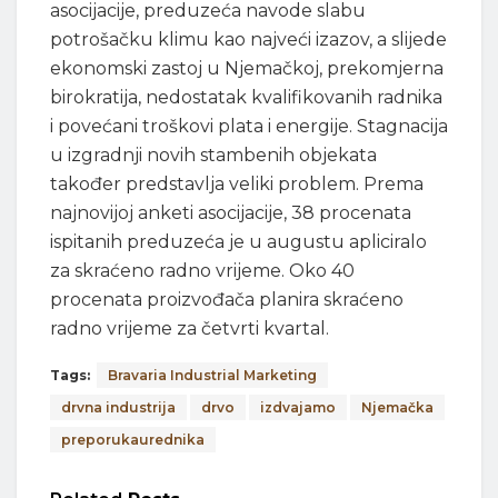
asocijacije, preduzeća navode slabu
potrošačku klimu kao najveći izazov, a slijede
ekonomski zastoj u Njemačkoj, prekomjerna
birokratija, nedostatak kvalifikovanih radnika
i povećani troškovi plata i energije. Stagnacija
u izgradnji novih stambenih objekata
također predstavlja veliki problem. Prema
najnovijoj anketi asocijacije, 38 procenata
ispitanih preduzeća je u augustu apliciralo
za skraćeno radno vrijeme. Oko 40
procenata proizvođača planira skraćeno
radno vrijeme za četvrti kvartal.
Tags:
Bravaria Industrial Marketing
drvna industrija
drvo
izdvajamo
Njemačka
preporukaurednika