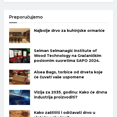
Preporučujemo
Najbolje drvo za kuhinjske ormariće
Selman Selmanagić Institute of
Wood Technology na Gračaničkim
poslovnim susretima SAPO 2024.
Alsea Bags, torbice od drveta koje
će čuvati vaše uspomene
Vizija za 2035. godinu: Kako će drvna
industrija proizvoditi?
Kako zaštititi i održavati drvo u