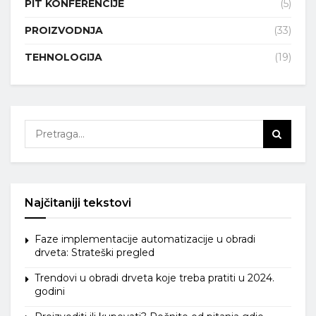
PIT KONFERENCIJE
(5)
PROIZVODNJA
(33)
TEHNOLOGIJA
(19)
Najčitaniji tekstovi
Faze implementacije automatizacije u obradi
drveta: Strateški pregled
Trendovi u obradi drveta koje treba pratiti u 2024.
godini