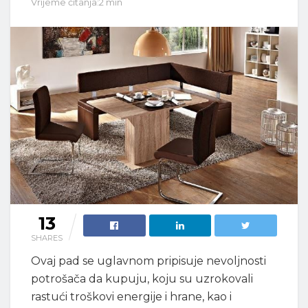
Vrijeme čitanja:2 min
13
SHARES
Ovaj pad se uglavnom pripisuje nevoljnosti
potrošača da kupuju, koju su uzrokovali
rastući troškovi energije i hrane, kao i