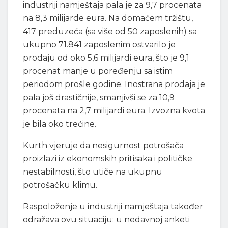
industriji namještaja pala je za 9,7 procenata
na 8,3 milijarde eura. Na domaćem tržištu,
417 preduzeća (sa više od 50 zaposlenih) sa
ukupno 71.841 zaposlenim ostvarilo je
prodaju od oko 5,6 milijardi eura, što je 9,1
procenat manje u poređenju sa istim
periodom prošle godine. Inostrana prodaja je
pala još drastičnije, smanjivši se za 10,9
procenata na 2,7 milijardi eura. Izvozna kvota
je bila oko trećine.
Kurth vjeruje da nesigurnost potrošača
proizlazi iz ekonomskih pritisaka i političke
nestabilnosti, što utiče na ukupnu
potrošačku klimu.
Raspoloženje u industriji namještaja također
odražava ovu situaciju: u nedavnoj anketi