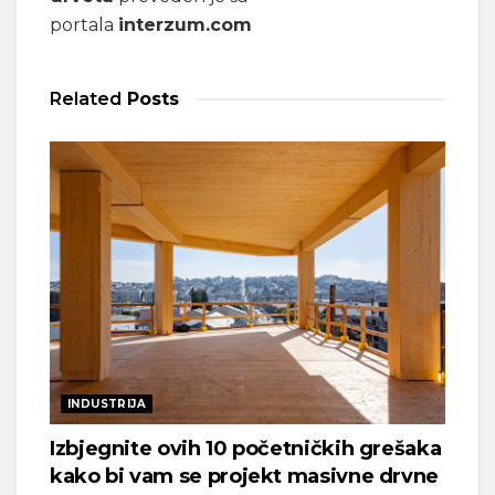
portala
interzum.com
Related
Posts
INDUSTRIJA
Izbjegnite ovih 10 početničkih grešaka
kako bi vam se projekt masivne drvne