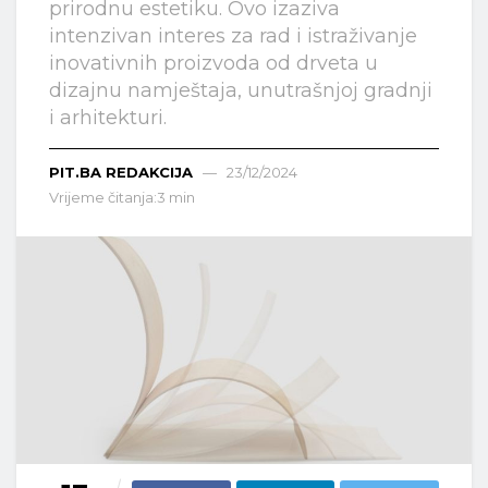
prirodnu estetiku. Ovo izaziva
intenzivan interes za rad i istraživanje
inovativnih proizvoda od drveta u
dizajnu namještaja, unutrašnjoj gradnji
i arhitekturi.
PIT.BA REDAKCIJA
23/12/2024
Vrijeme čitanja:3 min