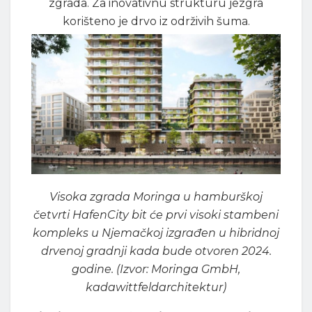
zgrada. Za inovativnu strukturu jezgra
korišteno je drvo iz održivih šuma.
Visoka zgrada Moringa u hamburškoj
četvrti HafenCity bit će prvi visoki stambeni
kompleks u Njemačkoj izgrađen u hibridnoj
drvenoj gradnji kada bude otvoren 2024.
godine. (Izvor: Moringa GmbH,
kadawittfeldarchitektur)