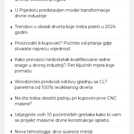
U Prijedoru predstavljen model transformacije
drvne industrije
Trendovi u obradi drveta koje treba pratiti u 2024.
godini
Proizvoditi ili kupovati? Počnite od pitanja gdje
stvarate najveću vrijednost
Kako prevazići nedostatak kvalifikovane radne
snage u drvnoj industriji? Pet ključnih mjera koje
pomažu
Woodcircles predvodi održivu gradnju sa CLT
panelima od 100% recikliranog drveta
Na šta treba obratiti pažnju pri kupovini prve CNC
mašine?
Izbjegnite ovih 10 početničkih grešaka kako bi vam
se projekt masivne drvne konstrukcije isplatio
Nova tehnologija: drvo susreće metal