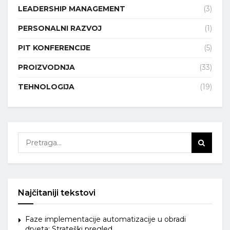
LEADERSHIP MANAGEMENT
(3)
PERSONALNI RAZVOJ
(1)
PIT KONFERENCIJE
(5)
PROIZVODNJA
(33)
TEHNOLOGIJA
(19)
Najčitaniji tekstovi
Faze implementacije automatizacije u obradi
drveta: Strateški pregled