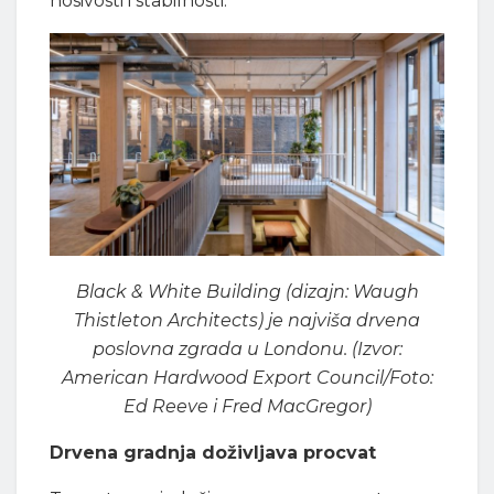
nosivosti i stabilnosti.
Black & White Building (dizajn: Waugh
Thistleton Architects) je najviša drvena
poslovna zgrada u Londonu. (Izvor:
American Hardwood Export Council/Foto:
Ed Reeve i Fred MacGregor)
Drvena gradnja doživljava procvat