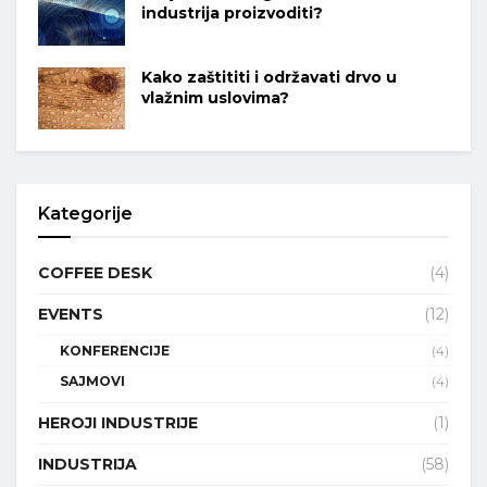
industrija proizvoditi?
Kako zaštititi i održavati drvo u
vlažnim uslovima?
Kategorije
COFFEE DESK
(4)
EVENTS
(12)
KONFERENCIJE
(4)
SAJMOVI
(4)
HEROJI INDUSTRIJE
(1)
INDUSTRIJA
(58)