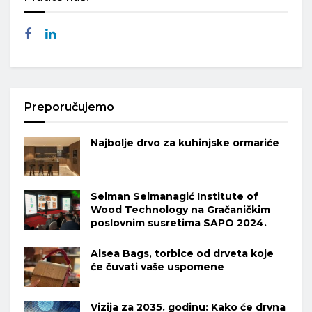
Preporučujemo
Najbolje drvo za kuhinjske ormariće
Selman Selmanagić Institute of
Wood Technology na Gračaničkim
poslovnim susretima SAPO 2024.
Alsea Bags, torbice od drveta koje
će čuvati vaše uspomene
Vizija za 2035. godinu: Kako će drvna