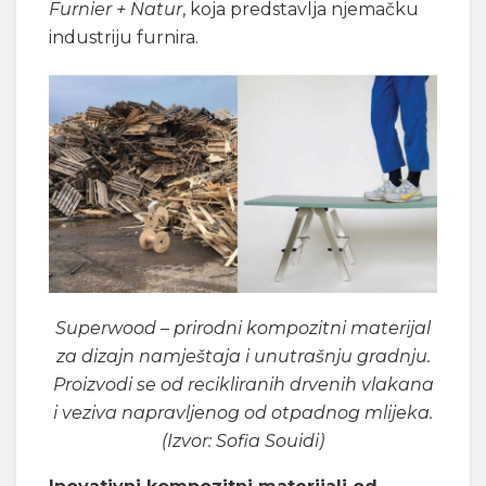
Furnier + Natur
, koja predstavlja njemačku
industriju furnira.
Superwood – prirodni kompozitni materijal
za dizajn namještaja i unutrašnju gradnju.
Proizvodi se od recikliranih drvenih vlakana
i veziva napravljenog od otpadnog mlijeka.
(Izvor: Sofia Souidi)