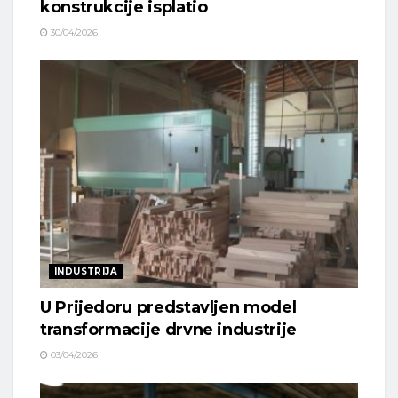
konstrukcije isplatio
30/04/2026
INDUSTRIJA
U Prijedoru predstavljen model
transformacije drvne industrije
03/04/2026