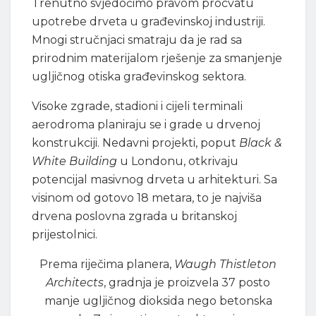
Trenutno svjedočimo pravom procvatu
upotrebe drveta u građevinskoj industriji.
Mnogi stručnjaci smatraju da je rad sa
prirodnim materijalom rješenje za smanjenje
ugljičnog otiska građevinskog sektora.
Visoke zgrade, stadioni i cijeli terminali
aerodroma planiraju se i grade u drvenoj
konstrukciji. Nedavni projekti, poput
Black &
White Building
u Londonu, otkrivaju
potencijal masivnog drveta u arhitekturi. Sa
visinom od gotovo 18 metara, to je najviša
drvena poslovna zgrada u britanskoj
prijestolnici.
Prema riječima planera,
Waugh Thistleton
Architects
, gradnja je proizvela 37 posto
manje ugljičnog dioksida nego betonska