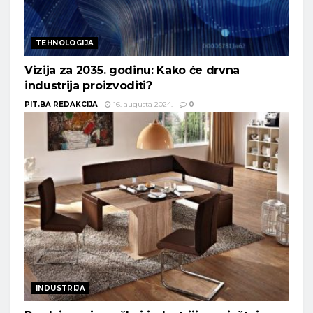
TEHNOLOGIJA
Vizija za 2035. godinu: Kako će drvna
industrija proizvoditi?
PIT.BA REDAKCIJA
16. augusta 2024.
0
INDUSTRIJA