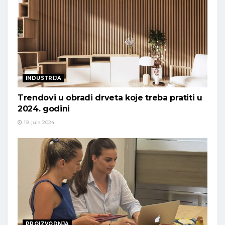
INDUSTRIJA
Trendovi u obradi drveta koje treba pratiti u
2024. godini
19. jula 2024.
PROIZVODNJA