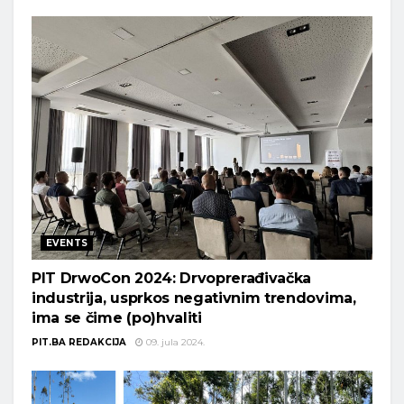
EVENTS
PIT DrwoCon 2024: Drvoprerađivačka
industrija, usprkos negativnim trendovima,
ima se čime (po)hvaliti
PIT.BA REDAKCIJA
09. jula 2024.