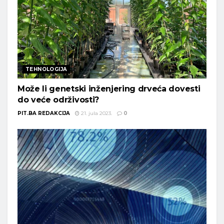
TEHNOLOGIJA
Može li genetski inženjering drveća dovesti
do veće održivosti?
PIT.BA REDAKCIJA
21. jula 2023.
0