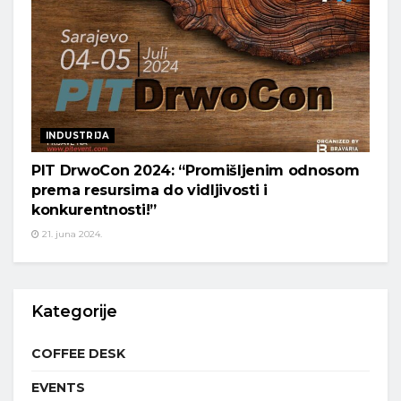
INDUSTRIJA
PIT DrwoCon 2024: “Promišljenim odnosom
prema resursima do vidljivosti i
konkurentnosti!”
21. juna 2024.
Kategorije
COFFEE DESK
EVENTS