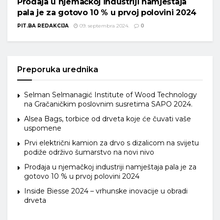
Prodaja u njemačkoj industriji namještaja
pala je za gotovo 10 % u prvoj polovini 2024
PIT.BA REDAKCIJA
09. septembra 2024.
0
Preporuka urednika
Selman Selmanagić Institute of Wood Technology
na Gračaničkim poslovnim susretima SAPO 2024.
Alsea Bags, torbice od drveta koje će čuvati vaše
uspomene
Prvi električni kamion za drvo s dizalicom na svijetu
podiže održivo šumarstvo na novi nivo
Prodaja u njemačkoj industriji namještaja pala je za
gotovo 10 % u prvoj polovini 2024
Inside Biesse 2024 – vrhunske inovacije u obradi
drveta