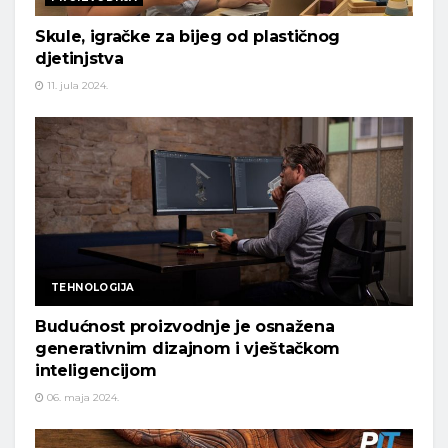
Skule, igračke za bijeg od plastičnog
djetinjstva
11. jula 2024.
TEHNOLOGIJA
Budućnost proizvodnje je osnažena
generativnim dizajnom i vještačkom
inteligencijom
06. maja 2024.