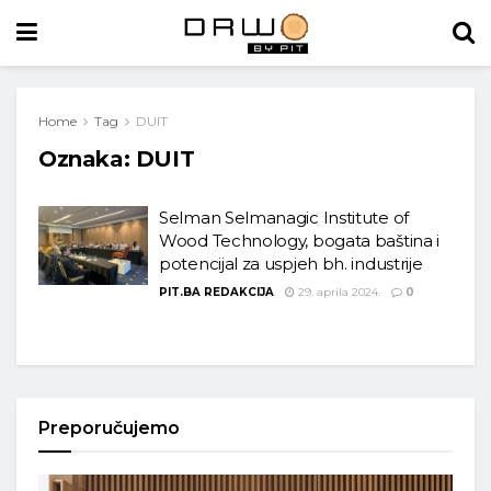
Home
Tag
DUIT
Oznaka:
DUIT
Selman Selmanagic Institute of
Wood Technology, bogata baština i
potencijal za uspjeh bh. industrije
PIT.BA REDAKCIJA
29. aprila 2024.
0
Preporučujemo