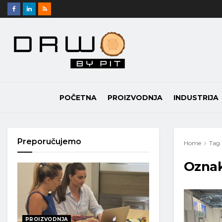
POČETNA
PROIZVODNJA
INDUSTRIJA
Preporučujemo
Home
Tag
Ozna
PROIZVODNJA