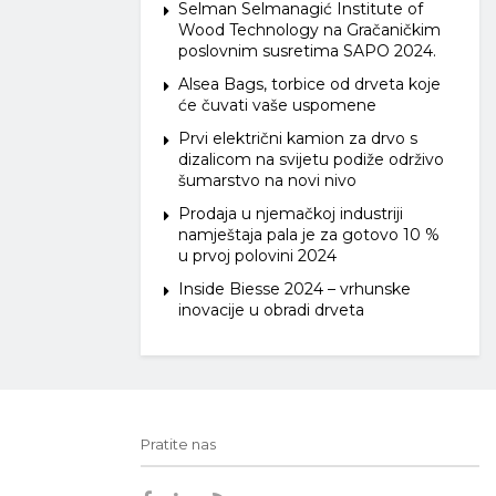
Selman Selmanagić Institute of
Wood Technology na Gračaničkim
poslovnim susretima SAPO 2024.
Alsea Bags, torbice od drveta koje
će čuvati vaše uspomene
Prvi električni kamion za drvo s
dizalicom na svijetu podiže održivo
šumarstvo na novi nivo
Prodaja u njemačkoj industriji
namještaja pala je za gotovo 10 %
u prvoj polovini 2024
Inside Biesse 2024 – vrhunske
inovacije u obradi drveta
Pratite nas