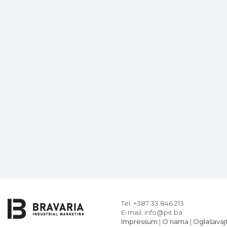
Tel. +387 33 846 213
E-mail: info@pit.ba
Impressum
|
O nama
|
Oglašavaj