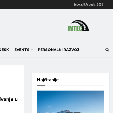
Subota, 8 Augusta, 2026
DESK
EVENTS
PERSONALNI RAZVOJ
Najčitanije
ivanje u