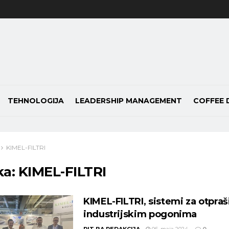
TEHNOLOGIJA
LEADERSHIP MANAGEMENT
COFFEE 
KIMEL-FILTRI
ka:
KIMEL-FILTRI
KIMEL-FILTRI, sistemi za otpraš
industrijskim pogonima