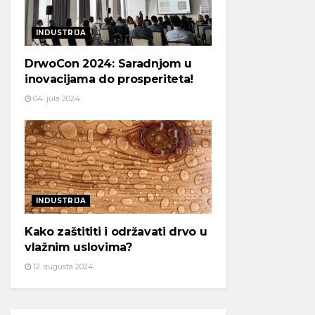
INDUSTRIJA
DrwoCon 2024: Saradnjom u
inovacijama do prosperiteta!
04. jula 2024.
INDUSTRIJA
Kako zaštititi i održavati drvo u
vlažnim uslovima?
12. augusta 2024.