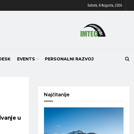
Subota, 8 Augusta, 2026
DESK
EVENTS
PERSONALNI RAZVOJ
Najčitanije
ivanje u