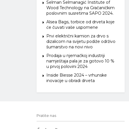
Selman Selmanagić Institute of
Wood Technology na Gračaničkim
poslovnim susretima SAPO 2024.
Alsea Bags, torbice od drveta koje
će čuvati vaše uspomene
Prvi električni kamion za drvo s
dizalicom na svijetu podiže održivo
šumarstvo na novi nivo
Prodaja u njemačkoj industriji
namještaja pala je za gotovo 10 %
u prvoj polovini 2024
Inside Biesse 2024 – vrhunske
inovacije u obradi drveta
Pratite nas