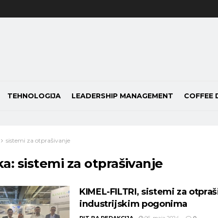
TEHNOLOGIJA
LEADERSHIP MANAGEMENT
COFFEE 
sistemi za otprašivanje
ka:
sistemi za otprašivanje
KIMEL-FILTRI, sistemi za otpraš
industrijskim pogonima