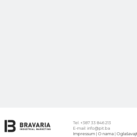
Tel. +387 33 846 213
E-mail: info@pit.ba
Impressum
|
O nama
|
Oglašavaj