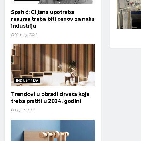
Spahić: Ciljana upotreba
resursa treba biti osnov za našu
industriju
02. maja 2024.
INDUSTRIJA
Trendovi u obradi drveta koje
treba pratiti u 2024. godini
19. jula 2024.