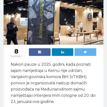
8
SHARES
Nakon pauze u 2025. godini, kada poznati
sajam namještaja u Kelnu nije održan,
Vanjskotrgovinska komora BiH (VTKBiH)
ponovo je organizovala nastup domaćih
proizvođača na Međunarodnom sajmu
namještaja i interijera imm cologne od 20. do
23. januara ove godine.