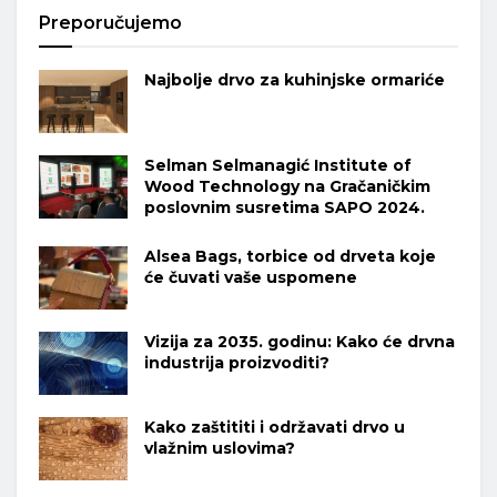
Preporučujemo
Najbolje drvo za kuhinjske ormariće
Selman Selmanagić Institute of
Wood Technology na Gračaničkim
poslovnim susretima SAPO 2024.
Alsea Bags, torbice od drveta koje
će čuvati vaše uspomene
Vizija za 2035. godinu: Kako će drvna
industrija proizvoditi?
Kako zaštititi i održavati drvo u
vlažnim uslovima?