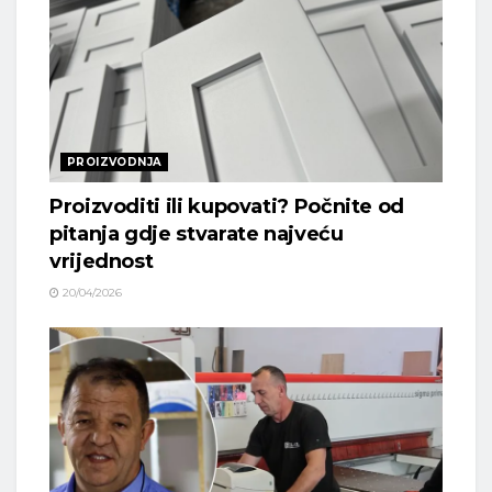
PROIZVODNJA
Proizvoditi ili kupovati? Počnite od
pitanja gdje stvarate najveću
vrijednost
20/04/2026