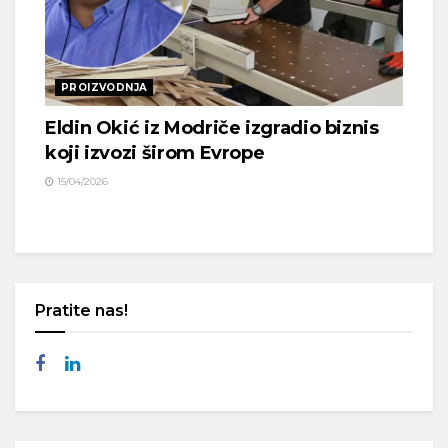
PROIZVODNJA
Eldin Okić iz Modriče izgradio biznis
koji izvozi širom Evrope
15/04/2026
Pratite nas!