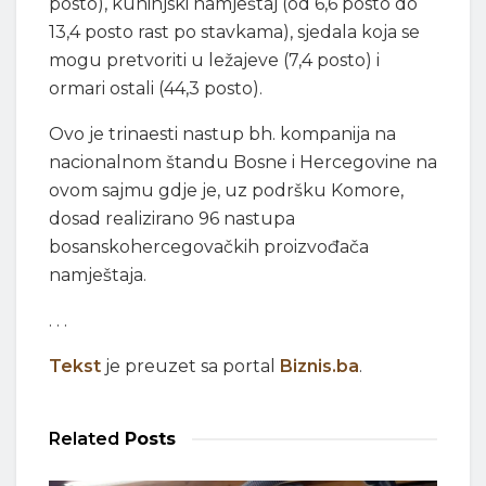
posto), kuhinjski namještaj (od 6,6 posto do
13,4 posto rast po stavkama), sjedala koja se
mogu pretvoriti u ležajeve (7,4 posto) i
ormari ostali (44,3 posto).
Ovo je trinaesti nastup bh. kompanija na
nacionalnom štandu Bosne i Hercegovine na
ovom sajmu gdje je, uz podršku Komore,
dosad realizirano 96 nastupa
bosanskohercegovačkih proizvođača
namještaja.
. . .
Tekst
je preuzet sa portal
Biznis.ba
.
Related
Posts