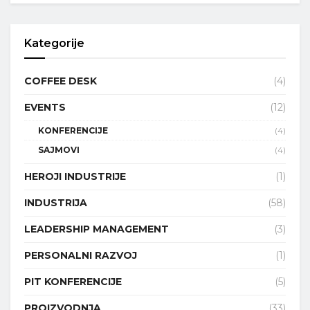
Kategorije
COFFEE DESK
(4)
EVENTS
(12)
KONFERENCIJE
(4)
SAJMOVI
(4)
HEROJI INDUSTRIJE
(1)
INDUSTRIJA
(58)
LEADERSHIP MANAGEMENT
(3)
PERSONALNI RAZVOJ
(1)
PIT KONFERENCIJE
(5)
PROIZVODNJA
(33)