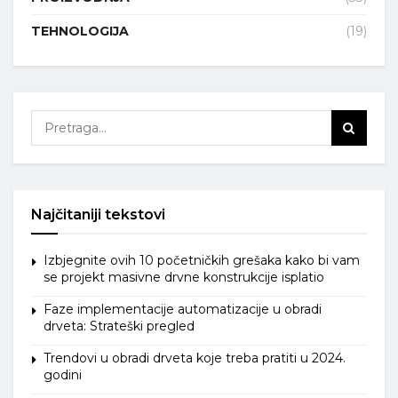
TEHNOLOGIJA
(19)
Najčitaniji tekstovi
Izbjegnite ovih 10 početničkih grešaka kako bi vam
se projekt masivne drvne konstrukcije isplatio
Faze implementacije automatizacije u obradi
drveta: Strateški pregled
Trendovi u obradi drveta koje treba pratiti u 2024.
godini