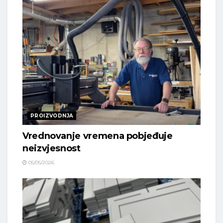
PROIZVODNJA
Vrednovanje vremena pobjeđuje
neizvjesnost
05/05/2026