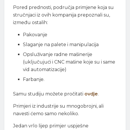
Pored prednosti, područja primjene koja su
stručnjaci iz ovih kompanija prepoznali su,
između ostalih:
Pakovanje
Slaganje na palete i manipulacija
Opsluživanje radne mašinerije
(uključujući i CNC mašine koje su i same
vid automatizacije)
Farbanje.
Samu studiju možete pročitati
ovdje
.
Primjeri iz industrije su mnogobrojni, ali
navesti ćemo samo nekoliko.
Jedan vrlo lijep primjer uspješne