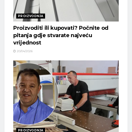
PROIZVODNJA
Proizvoditi ili kupovati? Počnite od
pitanja gdje stvarate najveću
vrijednost
20/04/2026
PROIZVODNJA