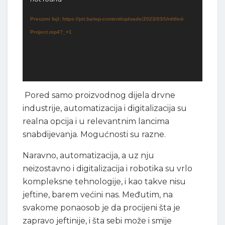
Preuzmi fajl: https://pit.ba/wp-content/uploads/2023/03/Untitled-
Project.mp4?_=1
Pored samo proizvodnog dijela drvne
industrije, automatizacija i digitalizacija su
realna opcija i u relevantnim lancima
snabdijevanja. Mogućnosti su razne.
Naravno, automatizacija, a uz nju
neizostavno i digitalizacija i robotika su vrlo
kompleksne tehnologije, i kao takve nisu
jeftine, barem većini nas. Međutim, na
svakome ponaosob je da procijeni šta je
zapravo jeftinije, i šta sebi može i smije