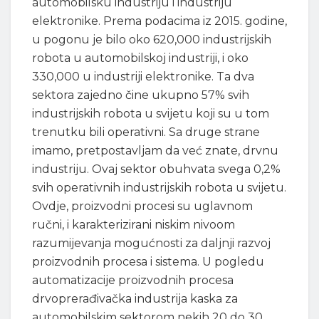
automobilsku industriju i industriju
elektronike. Prema podacima iz 2015. godine,
u pogonu je bilo oko 620,000 industrijskih
robota u automobilskoj industriji, i oko
330,000 u industriji elektronike. Ta dva
sektora zajedno čine ukupno 57% svih
industrijskih robota u svijetu koji su u tom
trenutku bili operativni. Sa druge strane
imamo, pretpostavljam da već znate, drvnu
industriju. Ovaj sektor obuhvata svega 0,2%
svih operativnih industrijskih robota u svijetu.
Ovdje, proizvodni procesi su uglavnom
ručni, i karakterizirani niskim nivoom
razumijevanja mogućnosti za daljnji razvoj
proizvodnih procesa i sistema. U pogledu
automatizacije proizvodnih procesa
drvoprerađivačka industrija kaska za
automobilskim sektorom nekih 20 do 30