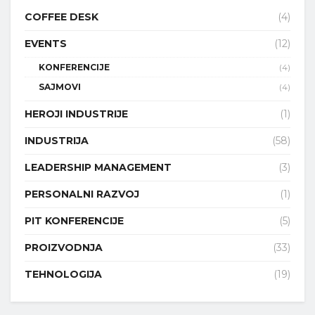
COFFEE DESK
(4)
EVENTS
(12)
KONFERENCIJE
(4)
SAJMOVI
(4)
HEROJI INDUSTRIJE
(1)
INDUSTRIJA
(58)
LEADERSHIP MANAGEMENT
(3)
PERSONALNI RAZVOJ
(1)
PIT KONFERENCIJE
(5)
PROIZVODNJA
(33)
TEHNOLOGIJA
(19)