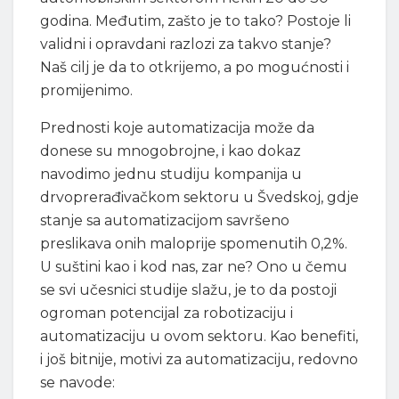
godina. Međutim, zašto je to tako? Postoje li
validni i opravdani razlozi za takvo stanje?
Naš cilj je da to otkrijemo, a po mogućnosti i
promijenimo.
Prednosti koje automatizacija može da
donese su mnogobrojne, i kao dokaz
navodimo jednu studiju kompanija u
drvoprerađivačkom sektoru u Švedskoj, gdje
stanje sa automatizacijom savršeno
preslikava onih maloprije spomenutih 0,2%.
U suštini kao i kod nas, zar ne? Ono u čemu
se svi učesnici studije slažu, je to da postoji
ogroman potencijal za robotizaciju i
automatizaciju u ovom sektoru. Kao benefiti,
i još bitnije, motivi za automatizaciju, redovno
se navode: