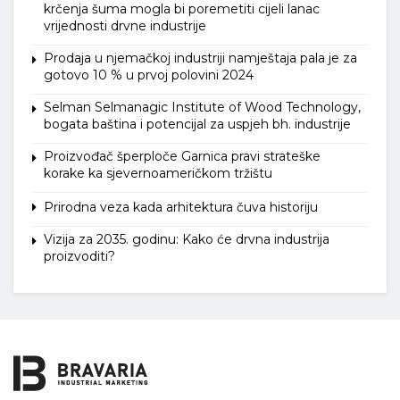
krčenja šuma mogla bi poremetiti cijeli lanac
vrijednosti drvne industrije
Prodaja u njemačkoj industriji namještaja pala je za
gotovo 10 % u prvoj polovini 2024
Selman Selmanagic Institute of Wood Technology,
bogata baština i potencijal za uspjeh bh. industrije
Proizvođač šperploče Garnica pravi strateške
korake ka sjevernoameričkom tržištu
Prirodna veza kada arhitektura čuva historiju
Vizija za 2035. godinu: Kako će drvna industrija
proizvoditi?