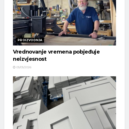
PROIZVODNJA
Vrednovanje vremena pobjeđuje
neizvjesnost
05/05/2026