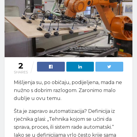
2
SHARES
Mišljenja su, po običaju, podijeljena, mada ne
nužno s dobrim razlogom. Zaronimo malo
dublje u ovu temu.
Šta je zapravo automatizacija? Definicija iz
rječnika glasi: „Tehnika kojom se učini da
sprava, proces, ili sistem rade automatski.“
Iako se u definicijama vrlo često krije sama