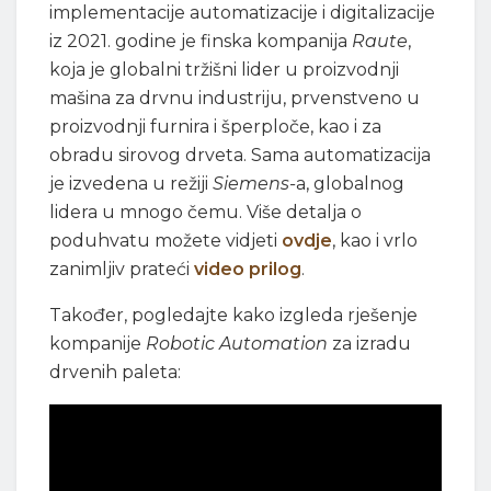
implementacije automatizacije i digitalizacije
iz 2021. godine je finska kompanija
Raute
,
koja je globalni tržišni lider u proizvodnji
mašina za drvnu industriju, prvenstveno u
proizvodnji furnira i šperploče, kao i za
obradu sirovog drveta. Sama automatizacija
je izvedena u režiji
Siemens-
a, globalnog
lidera u mnogo čemu. Više detalja o
poduhvatu možete vidjeti
ovdje
, kao i vrlo
zanimljiv prateći
video prilog
.
Također, pogledajte kako izgleda rješenje
kompanije
Robotic Automation
za izradu
drvenih paleta: