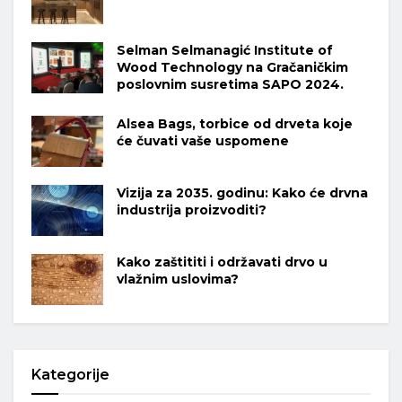
Selman Selmanagić Institute of
Wood Technology na Gračaničkim
poslovnim susretima SAPO 2024.
Alsea Bags, torbice od drveta koje
će čuvati vaše uspomene
Vizija za 2035. godinu: Kako će drvna
industrija proizvoditi?
Kako zaštititi i održavati drvo u
vlažnim uslovima?
Kategorije