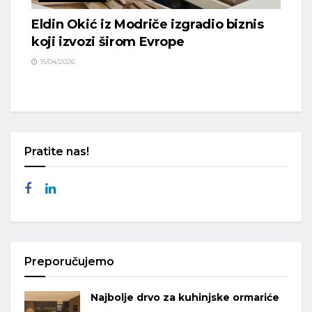
Eldin Okić iz Modriče izgradio biznis
koji izvozi širom Evrope
15/04/2026
Pratite nas!
Preporučujemo
Najbolje drvo za kuhinjske ormariće