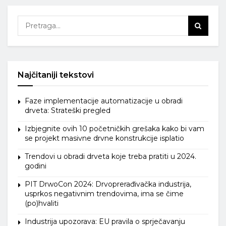
Najčitaniji tekstovi
Faze implementacije automatizacije u obradi
drveta: Strateški pregled
Izbjegnite ovih 10 početničkih grešaka kako bi vam
se projekt masivne drvne konstrukcije isplatio
Trendovi u obradi drveta koje treba pratiti u 2024.
godini
PIT DrwoCon 2024: Drvoprerađivačka industrija,
usprkos negativnim trendovima, ima se čime
(po)hvaliti
Industrija upozorava: EU pravila o sprječavanju