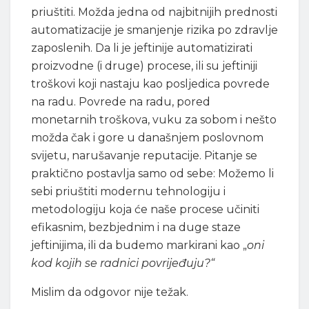
priuštiti. Možda jedna od najbitnijih prednosti
automatizacije je smanjenje rizika po zdravlje
zaposlenih. Da li je jeftinije automatizirati
proizvodne (i druge) procese, ili su jeftiniji
troškovi koji nastaju kao posljedica povrede
na radu. Povrede na radu, pored
monetarnih troškova, vuku za sobom i nešto
možda čak i gore u današnjem poslovnom
svijetu, narušavanje reputacije. Pitanje se
praktično postavlja samo od sebe: Možemo li
sebi priuštiti modernu tehnologiju i
metodologiju koja će naše procese učiniti
efikasnim, bezbjednim i na duge staze
jeftinijima, ili da budemo markirani kao „
oni
kod kojih se radnici povrijeđuju?“
Mislim da odgovor nije težak.