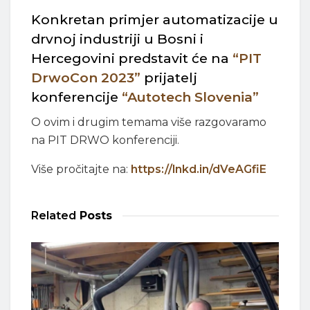
Konkretan primjer automatizacije u
drvnoj industriji u Bosni i
Hercegovini predstavit će na
“PIT
DrwoCon 2023”
prijatelj
konferencije
“Autotech Slovenia”
O ovim i drugim temama više razgovaramo
na PIT DRWO konferenciji.
Više pročitajte na:
https://lnkd.in/dVeAGfiE
Related
Posts