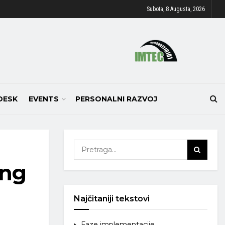
Subota, 8 Augusta, 2026
DESK
EVENTS
PERSONALNI RAZVOJ
ing
Najčitaniji tekstovi
Faze implementacije