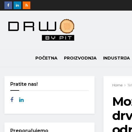
POČETNA
PROIZVODNJA
INDUSTRIJA
Pratite nas!
Home
Te
Mož
drv
odr
Preporučujemo