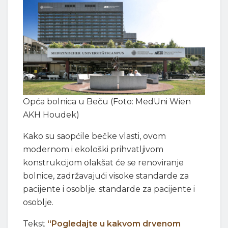
Opća bolnica u Beču (Foto: MedUni Wien
AKH Houdek)
Kako su saopćile bečke vlasti, ovom
modernom i ekološki prihvatljivom
konstrukcijom olakšat će se renoviranje
bolnice, zadržavajući visoke standarde za
pacijente i osoblje. standarde za pacijente i
osoblje.
Tekst
“Pogledajte u kakvom drvenom