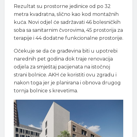
Rezultat su prostorne jedinice od po 32
metra kvadratna, slično kao kod montažnih
kuća. Novi odjel će sadržavati 46 bolesničkih
soba sa sanitarnim čvorovima, 45 prostorija za
terapije i 44 dodatne funkcionalne prostorije.
Očekuje se da će građevina biti u upotrebi
narednih pet godina dok traje renovacija
odjela za smještaj pacijenata na istočnoj
strani bolnice. AKH će koristiti ovu zgradu i
nakon toga jer je planirana i obnova drugog
tornja bolnice s krevetima.