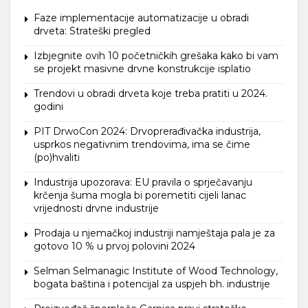
Faze implementacije automatizacije u obradi
drveta: Strateški pregled
Izbjegnite ovih 10 početničkih grešaka kako bi vam
se projekt masivne drvne konstrukcije isplatio
Trendovi u obradi drveta koje treba pratiti u 2024.
godini
PIT DrwoCon 2024: Drvoprerađivačka industrija,
usprkos negativnim trendovima, ima se čime
(po)hvaliti
Industrija upozorava: EU pravila o sprječavanju
krčenja šuma mogla bi poremetiti cijeli lanac
vrijednosti drvne industrije
Prodaja u njemačkoj industriji namještaja pala je za
gotovo 10 % u prvoj polovini 2024
Selman Selmanagic Institute of Wood Technology,
bogata baština i potencijal za uspjeh bh. industrije