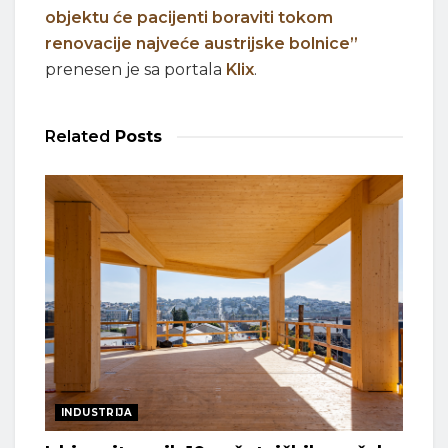
objektu će pacijenti boraviti tokom
renovacije najveće austrijske bolnice”
prenesen je sa portala
Klix
.
Related
Posts
INDUSTRIJA