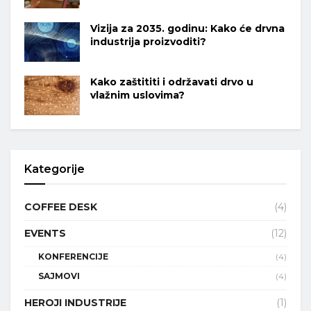
Vizija za 2035. godinu: Kako će drvna
industrija proizvoditi?
Kako zaštititi i održavati drvo u
vlažnim uslovima?
Kategorije
COFFEE DESK
(4)
EVENTS
(12)
KONFERENCIJE
(4)
SAJMOVI
(4)
HEROJI INDUSTRIJE
(1)