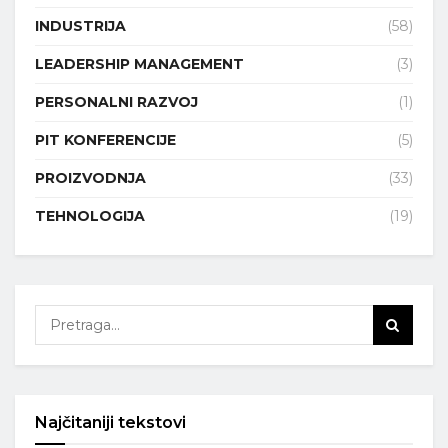
INDUSTRIJA
(58)
LEADERSHIP MANAGEMENT
(3)
PERSONALNI RAZVOJ
(1)
PIT KONFERENCIJE
(5)
PROIZVODNJA
(33)
TEHNOLOGIJA
(19)
Najčitaniji tekstovi