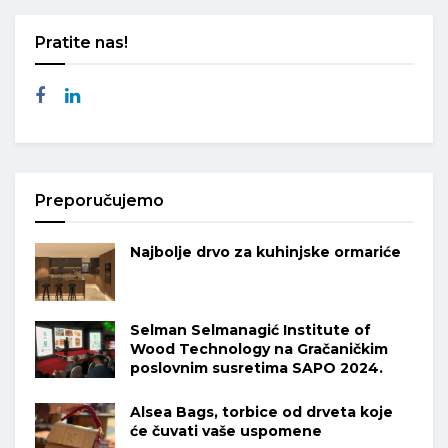
Pratite nas!
Preporučujemo
Najbolje drvo za kuhinjske ormariće
Selman Selmanagić Institute of
Wood Technology na Gračaničkim
poslovnim susretima SAPO 2024.
Alsea Bags, torbice od drveta koje
će čuvati vaše uspomene