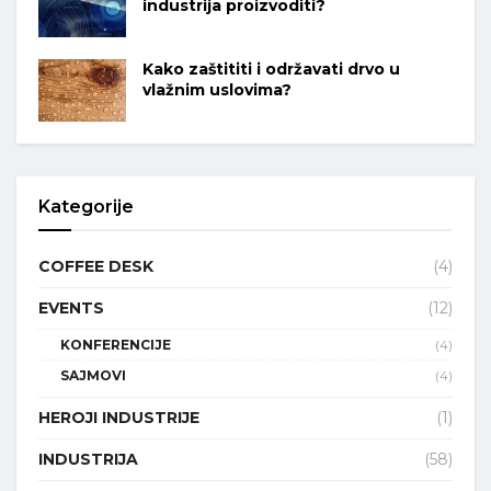
industrija proizvoditi?
Kako zaštititi i održavati drvo u
vlažnim uslovima?
Kategorije
COFFEE DESK
(4)
EVENTS
(12)
KONFERENCIJE
(4)
SAJMOVI
(4)
HEROJI INDUSTRIJE
(1)
INDUSTRIJA
(58)