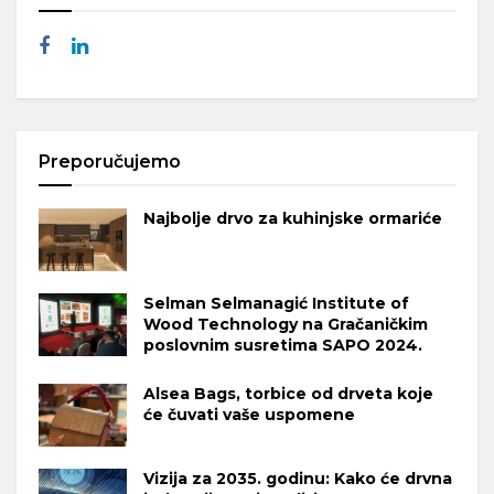
Preporučujemo
Najbolje drvo za kuhinjske ormariće
Selman Selmanagić Institute of
Wood Technology na Gračaničkim
poslovnim susretima SAPO 2024.
Alsea Bags, torbice od drveta koje
će čuvati vaše uspomene
Vizija za 2035. godinu: Kako će drvna