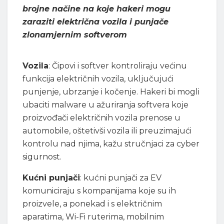
brojne načine na koje hakeri mogu
zaraziti električna vozila i punjače
zlonamjernim softverom
Vozila
: Čipovi i softver kontroliraju većinu
funkcija električnih vozila, uključujući
punjenje, ubrzanje i kočenje. Hakeri bi mogli
ubaciti malware u ažuriranja softvera koje
proizvođači električnih vozila prenose u
automobile, oštetivši vozila ili preuzimajući
kontrolu nad njima, kažu stručnjaci za cyber
sigurnost.
Kućni punjači
: kućni punjači za EV
komuniciraju s kompanijama koje su ih
proizvele, a ponekad i s električnim
aparatima, Wi-Fi ruterima, mobilnim