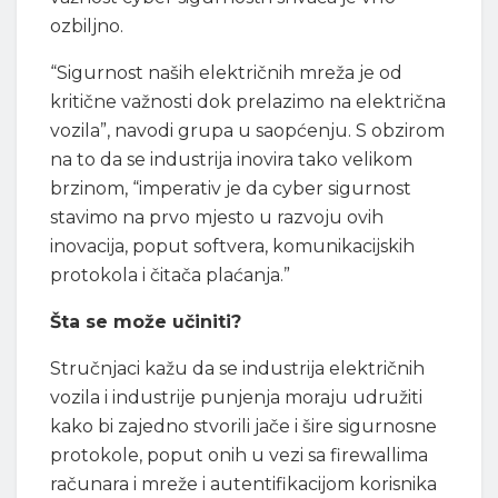
ozbiljno.
“Sigurnost naših električnih mreža je od
kritične važnosti dok prelazimo na električna
vozila”, navodi grupa u saopćenju. S obzirom
na to da se industrija inovira tako velikom
brzinom, “imperativ je da cyber sigurnost
stavimo na prvo mjesto u razvoju ovih
inovacija, poput softvera, komunikacijskih
protokola i čitača plaćanja.”
Šta se može učiniti?
Stručnjaci kažu da se industrija električnih
vozila i industrije punjenja moraju udružiti
kako bi zajedno stvorili jače i šire sigurnosne
protokole, poput onih u vezi sa firewallima
računara i mreže i autentifikacijom korisnika