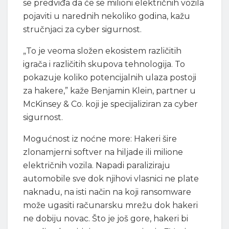
se predviđa da će se milioni električnih vozila
pojaviti u narednih nekoliko godina, kažu
stručnjaci za cyber sigurnost.
„To je veoma složen ekosistem različitih
igrača i različitih skupova tehnologija. To
pokazuje koliko potencijalnih ulaza postoji
za hakere,” kaže Benjamin Klein, partner u
McKinsey & Co. koji je specijaliziran za cyber
sigurnost.
Mogućnost iz noćne more: Hakeri šire
zlonamjerni softver na hiljade ili milione
električnih vozila. Napadi paraliziraju
automobile sve dok njihovi vlasnici ne plate
naknadu, na isti način na koji ransomware
može ugasiti računarsku mrežu dok hakeri
ne dobiju novac. Što je još gore, hakeri bi