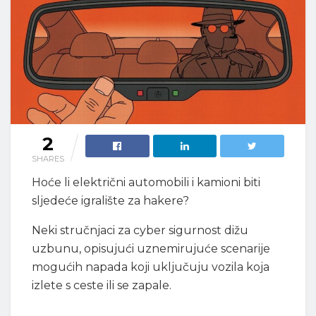
2
SHARES
Hoće li električni automobili i kamioni biti
sljedeće igralište za hakere?
Neki stručnjaci za cyber sigurnost dižu
uzbunu, opisujući uznemirujuće scenarije
mogućih napada koji uključuju vozila koja
izlete s ceste ili se zapale.