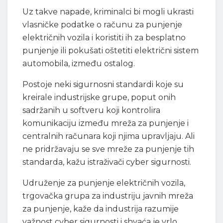
Uz takve napade, kriminalci bi mogli ukrasti
vlasničke podatke o računu za punjenje
električnih vozila i koristiti ih za besplatno
punjenje ili pokušati oštetiti električni sistem
automobila, između ostalog.
Postoje neki sigurnosni standardi koje su
kreirale industrijske grupe, poput onih
sadržanih u softveru koji kontrolira
komunikaciju između mreža za punjenje i
centralnih računara koji njima upravljaju. Ali
ne pridržavaju se sve mreže za punjenje tih
standarda, kažu istraživači cyber sigurnosti.
Udruženje za punjenje električnih vozila,
trgovačka grupa za industriju javnih mreža
za punjenje, kaže da industrija razumije
važnost cyber sigurnosti i shvaća je vrlo