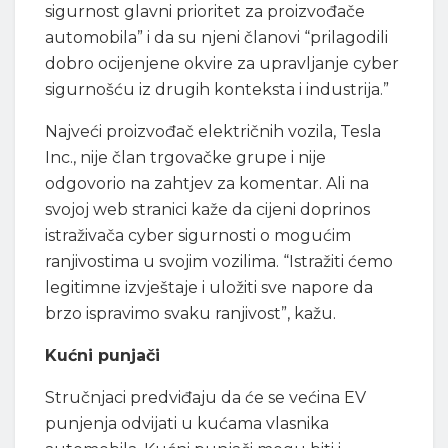
sigurnost glavni prioritet za proizvođače
automobila” i da su njeni članovi “prilagodili
dobro ocijenjene okvire za upravljanje cyber
sigurnošću iz drugih konteksta i industrija.”
Najveći proizvođač električnih vozila, Tesla
Inc., nije član trgovačke grupe i nije
odgovorio na zahtjev za komentar. Ali na
svojoj web stranici kaže da cijeni doprinos
istraživača cyber sigurnosti o mogućim
ranjivostima u svojim vozilima. “Istražiti ćemo
legitimne izvještaje i uložiti sve napore da
brzo ispravimo svaku ranjivost”, kažu.
Kućni punjači
Stručnjaci predviđaju da će se većina EV
punjenja odvijati u kućama vlasnika