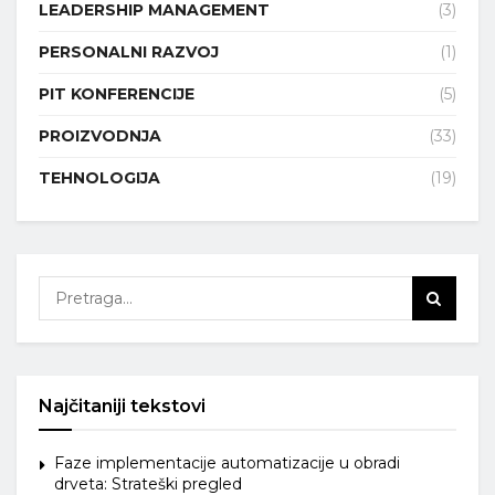
LEADERSHIP MANAGEMENT
(3)
PERSONALNI RAZVOJ
(1)
PIT KONFERENCIJE
(5)
PROIZVODNJA
(33)
TEHNOLOGIJA
(19)
Najčitaniji tekstovi
Faze implementacije automatizacije u obradi
drveta: Strateški pregled