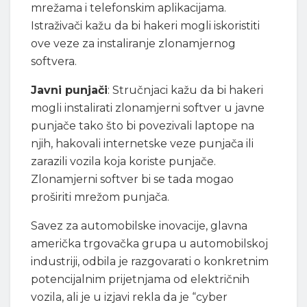
mrežama i telefonskim aplikacijama.
Istraživači kažu da bi hakeri mogli iskoristiti
ove veze za instaliranje zlonamjernog
softvera.
Javni punjači
: Stručnjaci kažu da bi hakeri
mogli instalirati zlonamjerni softver u javne
punjače tako što bi povezivali laptope na
njih, hakovali internetske veze punjača ili
zarazili vozila koja koriste punjače.
Zlonamjerni softver bi se tada mogao
proširiti mrežom punjača.
Savez za automobilske inovacije, glavna
američka trgovačka grupa u automobilskoj
industriji, odbila je razgovarati o konkretnim
potencijalnim prijetnjama od električnih
vozila, ali je u izjavi rekla da je “cyber