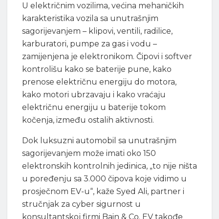
U električnim vozilima, većina mehaničkih
karakteristika vozila sa unutrašnjim
sagorijevanjem – klipovi, ventili, radilice,
karburatori, pumpe za gas i vodu –
zamijenjena je elektronikom. Čipovi i softver
kontrolišu kako se baterije pune, kako
prenose električnu energiju do motora,
kako motori ubrzavaju i kako vraćaju
električnu energiju u baterije tokom
kočenja, između ostalih aktivnosti.
Dok luksuzni automobil sa unutrašnjim
sagorijevanjem može imati oko 150
elektronskih kontrolnih jedinica, „to nije ništa
u poređenju sa 3.000 čipova koje vidimo u
prosječnom EV-u“, kaže Syed Ali, partner i
stručnjak za cyber sigurnost u
konsultantskoj firmi Bain & Co. EV takođe