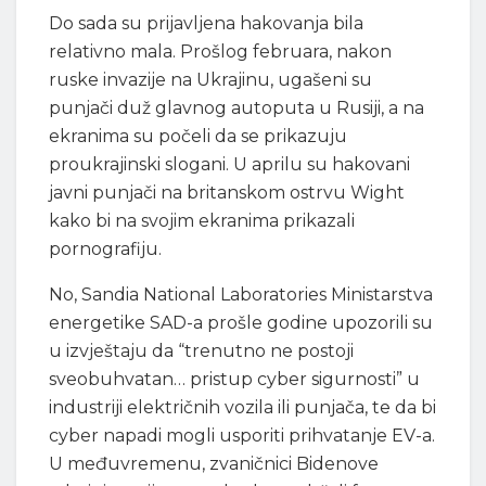
Do sada su prijavljena hakovanja bila
relativno mala. Prošlog februara, nakon
ruske invazije na Ukrajinu, ugašeni su
punjači duž glavnog autoputa u Rusiji, a na
ekranima su počeli da se prikazuju
proukrajinski slogani. U aprilu su hakovani
javni punjači na britanskom ostrvu Wight
kako bi na svojim ekranima prikazali
pornografiju.
No, Sandia National Laboratories Ministarstva
energetike SAD-a prošle godine upozorili su
u izvještaju da “trenutno ne postoji
sveobuhvatan… pristup cyber sigurnosti” u
industriji električnih vozila ili punjača, te da bi
cyber napadi mogli usporiti prihvatanje EV-a.
U međuvremenu, zvaničnici Bidenove