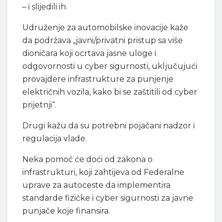
– i slijedili ih.
Udruženje za automobilske inovacije kaže
da podržava „javni/privatni pristup sa više
dioničara koji ocrtava jasne uloge i
odgovornosti u cyber sigurnosti, uključujući
provajdere infrastrukture za punjenje
električnih vozila, kako bi se zaštitili od cyber
prijetnji“.
Drugi kažu da su potrebni pojačani nadzor i
regulacija vlade.
Neka pomoć će doći od zakona o
infrastrukturi, koji zahtijeva od Federalne
uprave za autoceste da implementira
standarde fizičke i cyber sigurnosti za javne
punjače koje finansira.