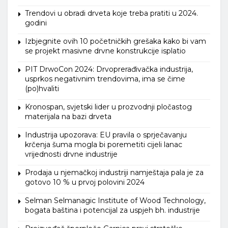
Trendovi u obradi drveta koje treba pratiti u 2024.
godini
Izbjegnite ovih 10 početničkih grešaka kako bi vam
se projekt masivne drvne konstrukcije isplatio
PIT DrwoCon 2024: Drvoprerađivačka industrija,
usprkos negativnim trendovima, ima se čime
(po)hvaliti
Kronospan, svjetski lider u prozvodnji pločastog
materijala na bazi drveta
Industrija upozorava: EU pravila o sprječavanju
krčenja šuma mogla bi poremetiti cijeli lanac
vrijednosti drvne industrije
Prodaja u njemačkoj industriji namještaja pala je za
gotovo 10 % u prvoj polovini 2024
Selman Selmanagic Institute of Wood Technology,
bogata baština i potencijal za uspjeh bh. industrije