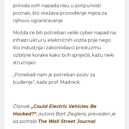
priroda ovih napada nisu u potpunosti
poznati, što otežava provođenje mjera za
njihovo ograničavanje.
Možda će biti potreban veliki cyber napad na
infrastrukturu električnih vozila prije nego
što industrija i zakonodavci preduzmu
ozbiljne korake kako bi ih spriječili, kažu neki
stručnjaci.
„Ponekad nam je potreban poziv za
buđenje“, kaže prof. Madnick.
Članak
„Could Electric Vehicles Be
Hacked?“
, autora Bart Zieglera, preveden je
sa portala
The Wall Street Journal
.