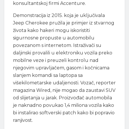
konsultantskoj firmi Accenture.
Demonstracija iz 2015. koja je uključivala
Jeep Cherokee pružila je primjer iz stvarnog
života kako hakeri mogu iskoristiti
sigurnosne propuste u automobilu
povezanom s internetom. Istraživači su
daljinski provalili u elektroniku vozila preko
mobilne veze i preuzeli kontrolu nad
njegovim upravljačem, gasom i kočnicama
slanjem komandi sa laptopa sa
višekilometarske udaljenosti. Vozač, reporter
magazina Wired, nije mogao da zaustavi SUV
od slijetanja u jarak. Proizvođač automobila
je naknadno povukao 1,4 miliona vozila kako
bi instalirao softverski patch kako bi popravio
ranjivost.