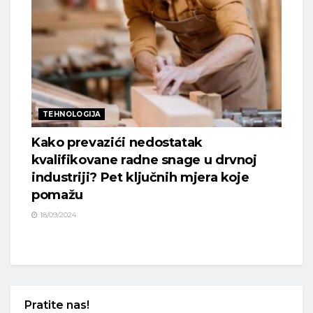
TEHNOLOGIJA
Kako prevazići nedostatak
kvalifikovane radne snage u drvnoj
industriji? Pet ključnih mjera koje
pomažu
18/09/2024
Pratite nas!