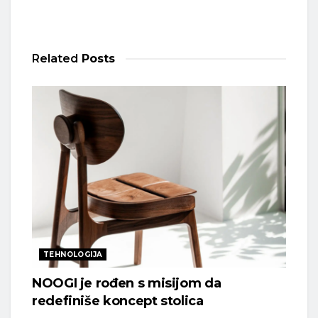
Related
Posts
TEHNOLOGIJA
NOOGI je rođen s misijom da
redefiniše koncept stolica