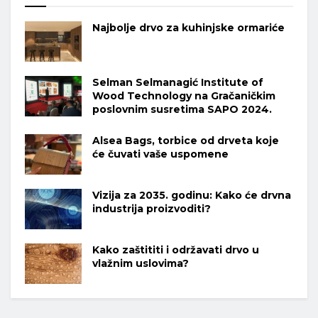
Najbolje drvo za kuhinjske ormariće
Selman Selmanagić Institute of
Wood Technology na Gračaničkim
poslovnim susretima SAPO 2024.
Alsea Bags, torbice od drveta koje
će čuvati vaše uspomene
Vizija za 2035. godinu: Kako će drvna
industrija proizvoditi?
Kako zaštititi i održavati drvo u
vlažnim uslovima?