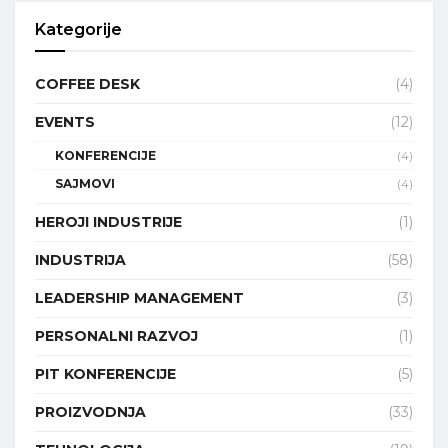
Kategorije
COFFEE DESK
(4)
EVENTS
(12)
KONFERENCIJE
(4)
SAJMOVI
(4)
HEROJI INDUSTRIJE
(1)
INDUSTRIJA
(58)
LEADERSHIP MANAGEMENT
(3)
PERSONALNI RAZVOJ
(1)
PIT KONFERENCIJE
(5)
PROIZVODNJA
(33)