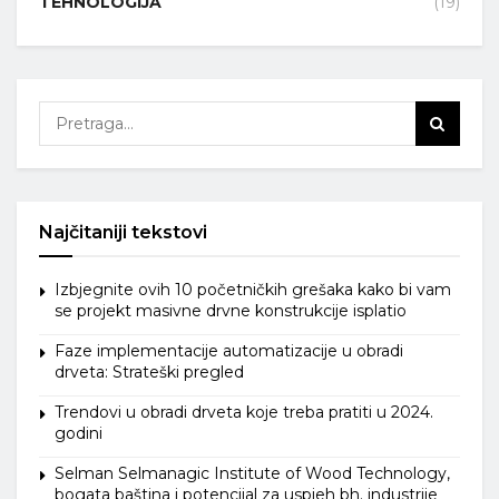
TEHNOLOGIJA
(19)
Najčitaniji tekstovi
Izbjegnite ovih 10 početničkih grešaka kako bi vam
se projekt masivne drvne konstrukcije isplatio
Faze implementacije automatizacije u obradi
drveta: Strateški pregled
Trendovi u obradi drveta koje treba pratiti u 2024.
godini
Selman Selmanagic Institute of Wood Technology,
bogata baština i potencijal za uspjeh bh. industrije