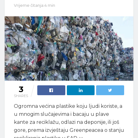
Vrijeme čitanja:4 min
3
SHARES
Ogromna većina plastike koju ljudi koriste, a
u mnogim slučajevima i bacaju u plave
kante za reciklažu, odlazi na deponije, ili još
gore, prema izvještaju Greenpeacea o stanju