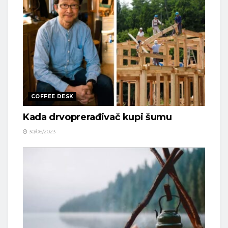
COFFEE DESK
Kada drvoprerađivač kupi šumu
30/06/2023