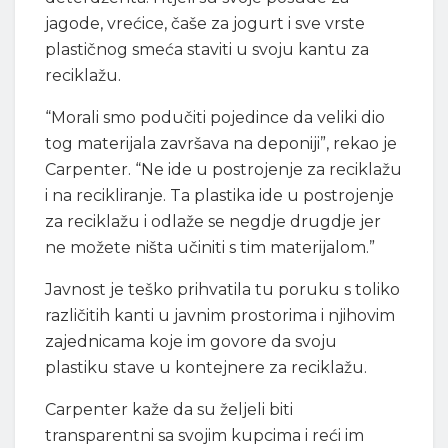
jagode, vrećice, čaše za jogurt i sve vrste
plastičnog smeća staviti u svoju kantu za
reciklažu.
“Morali smo podučiti pojedince da veliki dio
tog materijala završava na deponiji”, rekao je
Carpenter. “Ne ide u postrojenje za reciklažu
i na recikliranje. Ta plastika ide u postrojenje
za reciklažu i odlaže se negdje drugdje jer
ne možete ništa učiniti s tim materijalom.”
Javnost je teško prihvatila tu poruku s toliko
različitih kanti u javnim prostorima i njihovim
zajednicama koje im govore da svoju
plastiku stave u kontejnere za reciklažu.
Carpenter kaže da su željeli biti
transparentni sa svojim kupcima i reći im