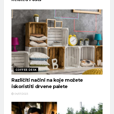
COFFEE DESK
Različiti načini na koje možete
iskoristiti drvene palete
04/07/2023