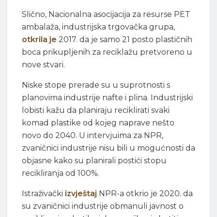
Slično, Nacionalna asocijacija za resurse PET
ambalaža, industrijska trgovačka grupa,
otkrila je
2017. da je samo 21 posto plastičnih
boca prikupljenih za reciklažu pretvoreno u
nove stvari.
Niske stope prerade su u suprotnosti s
planovima industrije nafte i plina. Industrijski
lobisti kažu da planiraju reciklirati svaki
komad plastike od kojeg naprave nešto
novo do 2040. U intervjuima za NPR,
zvaničnici industrije nisu bili u mogućnosti da
objasne kako su planirali postići stopu
recikliranja od 100%.
Istraživački
izvještaj
NPR-a otkrio je 2020. da
su zvaničnici industrije obmanuli javnost o