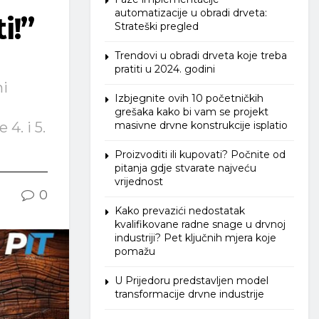
automatizacije u obradi drveta:
i!”
Strateški pregled
Trendovi u obradi drveta koje treba
pratiti u 2024. godini
ni
Izbjegnite ovih 10 početničkih
grešaka kako bi vam se projekt
4. i 5.
masivne drvne konstrukcije isplatio
Proizvoditi ili kupovati? Počnite od
pitanja gdje stvarate najveću
vrijednost
0
Kako prevazići nedostatak
kvalifikovane radne snage u drvnoj
industriji? Pet ključnih mjera koje
pomažu
U Prijedoru predstavljen model
transformacije drvne industrije