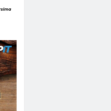
rsima