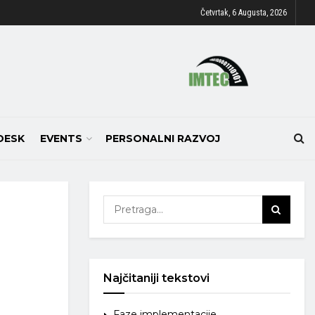
Četvrtak, 6 Augusta, 2026
DESK
EVENTS
PERSONALNI RAZVOJ
Najčitaniji tekstovi
Faze implementacije