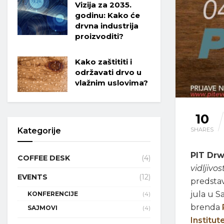
Vizija za 2035.
godinu: Kako će
drvna industrija
proizvoditi?
Kako zaštititi i
održavati drvo u
vlažnim uslovima?
10
SHARES
Kategorije
PIT Dr
COFFEE DESK
(4)
vidljivos
EVENTS
(12)
predstav
jula u S
KONFERENCIJE
(4)
brenda
SAJMOVI
(4)
Institu